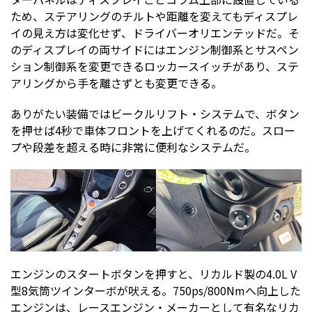
ため、ステアリングのチルトや距離を変えてもディスプレ
イの見え方は変化せず、ドライバーオリエンテッドだ。そ
のディスプレイの両サイドにはエンジン制御系とサスペン
ション制御系を変更できるロッカースイッチがあり、ステ
アリングから手を離さずとも変更できる。
ありがたい装備ではビークルリフト・システムで、ボタン
を押せば4秒で車体フロントを上げてくれるのだ。スロー
プや段差を超える時に非常に便利なシステムだ。
エンジンのスタートボタンを押すと、リカルド製の4.0L V
型8気筒ツインターボが吠える。750ps/800Nmへ向上した
エンジンは、レースエンジン・メーカーとして有名なリカ