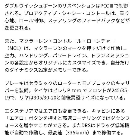
ダブルウイッシュボーンのサスペンションはPCCⅢで制御
される。プロアクティブ・シャシー・コントールは、乗り
心地、ロール制御、ステアリングのフィードバックなどが
変更される。
また、マクラーレン・コントルール・ローンチャー
（MCL）は、マクラーレンのマークを押すだけで作動し、
空力、ハンドリング、パワートレイン、トランスミッショ
ンの各設定からオリジナルにカスタマイズでき、自分だけ
のダイナミクス設定がメモリーできる。
ブレーキはセラミックのローターとモノブロックのキャリ
パーを装備。タイヤはピレリP zero でフロントが245/35-
19で、リヤは305/30-20と前後異径サイズになっている。
エクステリアではエアロも変更できる。キャビンにある
「エアロ」ボタンを押すと高速コーナリングではダウンフ
ォースを増やすことができる。またDRSはドラッグ低減機
能が自動で作動し、最高速（335km/h）まで稼働する。