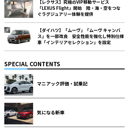
【レクサス】究極のVIP移動サービス
「LEXUS Flight」開始 陸・海・空をつな
ぐラグジュアリー体験を提供
【ダイハツ】「ムーヴ」「ムーヴ キャンバ
ス」を一部改良 安全性能を強化し特別仕様
車「インテリアセレクション」を設定
SPECIAL CONTENTS
マニアック評価・試乗記
気になる新車