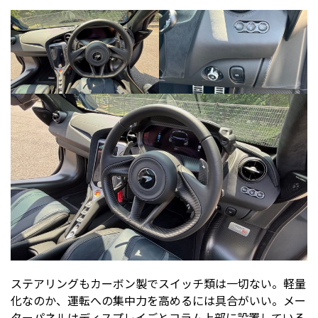
ステアリングもカーボン製でスイッチ類は一切ない。軽量
化なのか、運転への集中力を高めるには具合がいい。メー
ターパネルはディスプレイごとコラム上部に設置している