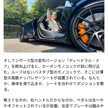
そしてシザース型の変形バージョン「ディヘドラル・ド
ア」を跳ね上げると、カーボンモノコックが目に飛び込
む。ルーフはないバスタブ型のモノコックで、そこには薄
型の高級ナッパレザーシートが設置されている。なんと
か、身体を滑り込ませ、シートを合わせてポジションを取
る。
敢えてなのか、右ハンドルだからなのか、ペダルは左へや
やオフセットされているが反面、左足でブレーキは踏みや