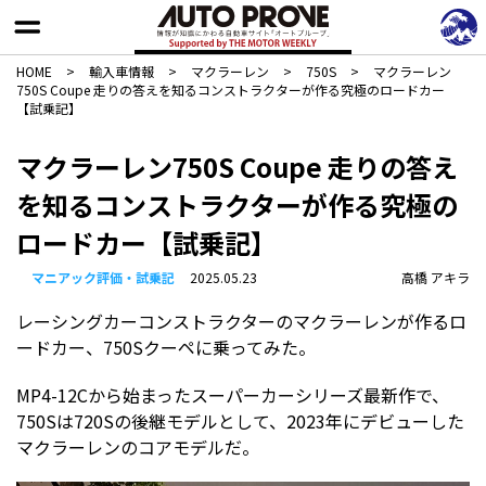
HOME
>
輸入車情報
>
マクラーレン
>
750S
>
マクラーレン
750S Coupe 走りの答えを知るコンストラクターが作る究極のロードカー
【試乗記】
マクラーレン750S Coupe 走りの答え
を知るコンストラクターが作る究極の
ロードカー【試乗記】
マニアック評価・試乗記
2025.05.23
高橋 アキラ
レーシングカーコンストラクターのマクラーレンが作るロ
ードカー、750Sクーペに乗ってみた。
MP4-12Cから始まったスーパーカーシリーズ最新作で、
750Sは720Sの後継モデルとして、2023年にデビューした
マクラーレンのコアモデルだ。