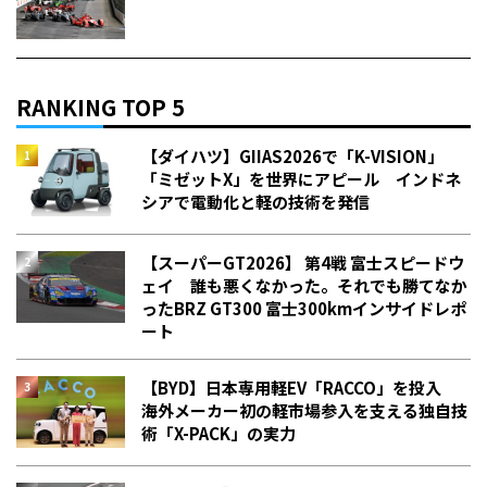
RANKING TOP 5
【ダイハツ】GIIAS2026で「K-VISION」
「ミゼットX」を世界にアピール インドネ
シアで電動化と軽の技術を発信
【スーパーGT2026】 第4戦 富士スピードウ
ェイ 誰も悪くなかった。それでも勝てなか
った――BRZ GT300 富士300kmインサイドレポ
ート
【BYD】日本専用軽EV「RACCO」を投入
海外メーカー初の軽市場参入を支える独自技
術「X-PACK」の実力