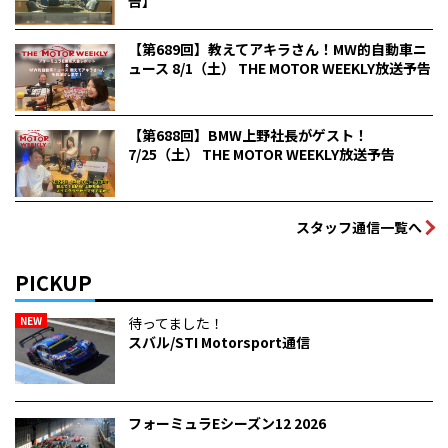
告】
【第689回】教えてアキラさん！MW的自動車ニ
ュース 8/1（土） THE MOTOR WEEKLY放送予告
【第688回】BMW上野社長がゲスト！
7/25（土） THE MOTOR WEEKLY放送予告
スタッフ通信一覧へ
PICKUP
NEW
待ってました！
スバル/STI Motorsport通信
フォーミュラEシーズン12 2026