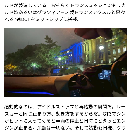
ルドが製造している。おそらくトランスミッションもリカ
ルド製あるいはグラツィアーノ製トランスアクスルと思わ
れる7速DCTをミッドシップに搭載。
感動的なのは、アイドルストップと再始動の瞬間だ。レー
スカーと同じ止まり方、動き方をするからだ。GT3マシン
がピットに入ってくると車両の停止と同時にピタッとエン
ジンが止まる。余韻は一切ない。そして始動も同様、クラ