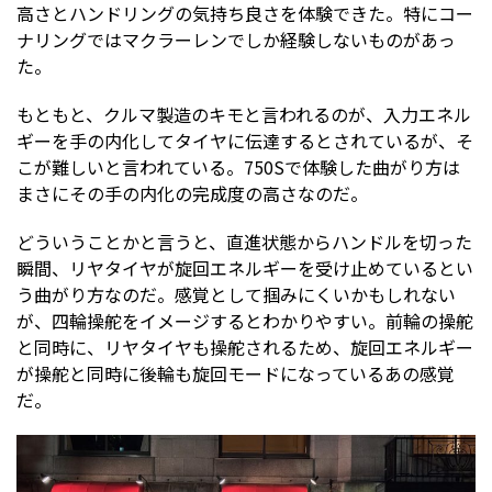
高さとハンドリングの気持ち良さを体験できた。特にコー
ナリングではマクラーレンでしか経験しないものがあっ
た。
もともと、クルマ製造のキモと言われるのが、入力エネル
ギーを手の内化してタイヤに伝達するとされているが、そ
こが難しいと言われている。750Sで体験した曲がり方は
まさにその手の内化の完成度の高さなのだ。
どういうことかと言うと、直進状態からハンドルを切った
瞬間、リヤタイヤが旋回エネルギーを受け止めているとい
う曲がり方なのだ。感覚として掴みにくいかもしれない
が、四輪操舵をイメージするとわかりやすい。前輪の操舵
と同時に、リヤタイヤも操舵されるため、旋回エネルギー
が操舵と同時に後輪も旋回モードになっているあの感覚
だ。