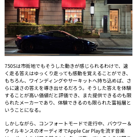
750Sは市街地でもそうした動きが感じられるわけで、速
く走る答えはゆっくり走っても感動を覚えることができ、
もちろん、ワインディングやサーキットへ持ち込めば、さ
らに速さの答えを導き出せるだろう。そうした答えを体験
することが高い価値だと評価でき、また提供できるのも限
られたメーカーであり、体験できるのも限られた富裕層と
いうことになる。
しかしながら、コンフォートモードで走行中、バウワー＆
ウイルキンスのオーディオでApple Car Playを流す音楽