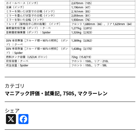
カテゴリ
マニアック評価・試乗記
,
750S
,
マクラーレン
シェア
X
Facebook