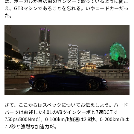
は、ボーカルが目の前のセンターで歌っているように聞こ
え、GT3マシンであることを忘れる。いやロードカーだっ
た。
さて、ここからはスペックについてお伝えしよう。ハード
パーツは前述した4.0LのV8ツインターボと7速DCTで
750ps/800Nmだ。0-100km/h加速は2.8秒、0-200km/hは
7.2秒と強烈な加速力だ。