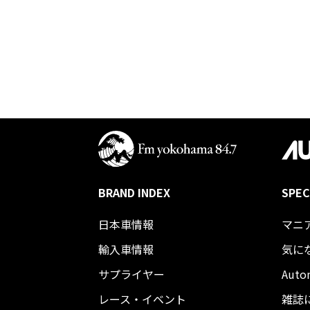
BRAND INDEX
SPEC
日本車情報​
マニ
輸入車情報
気に
サプライヤー
Auto
レース・イベント
雑誌