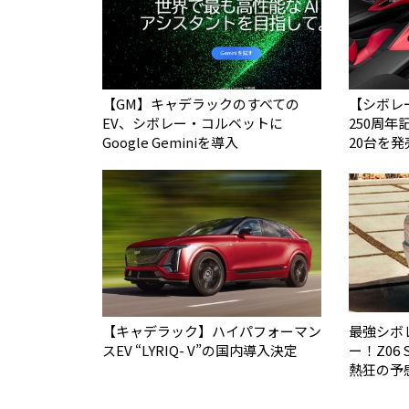
【GM】キャデラックのすべての
【シボレ
EV、シボレー・コルベットに
250周
Google Geminiを導入
20台を発
【キャデラック】ハイパフォーマン
最強シボ
スEV “LYRIQ- V”の国内導入決定
ー！Z06 S
熱狂の予