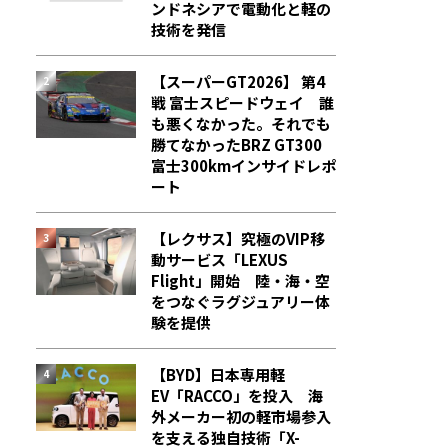
ンドネシアで電動化と軽の
技術を発信
【スーパーGT2026】 第4
戦 富士スピードウェイ 誰
も悪くなかった。それでも
勝てなかった――BRZ GT300
富士300kmインサイドレポ
ート
【レクサス】究極のVIP移
動サービス「LEXUS
Flight」開始 陸・海・空
をつなぐラグジュアリー体
験を提供
【BYD】日本専用軽
EV「RACCO」を投入 海
外メーカー初の軽市場参入
を支える独自技術「X-