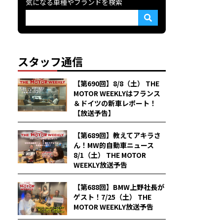
気になる車種やブランドを検索
スタッフ通信
【第690回】8/8（土） THE
MOTOR WEEKLYはフランス
＆ドイツの新車レポート！
【放送予告】
【第689回】教えてアキラさ
ん！MW的自動車ニュース
8/1（土） THE MOTOR
WEEKLY放送予告
【第688回】BMW上野社長が
ゲスト！7/25（土） THE
MOTOR WEEKLY放送予告