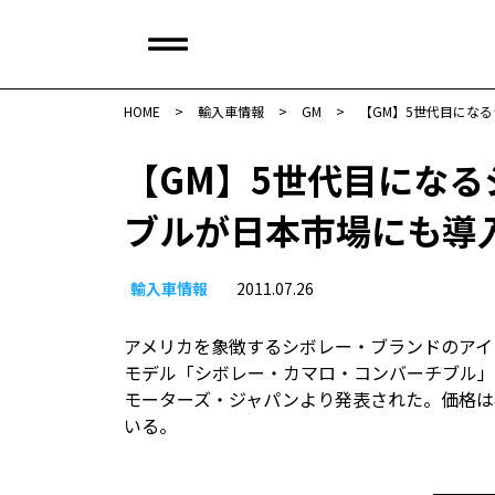
HOME
>
輸入車情報
>
GM
>
【GM】5世代目にな
【GM】5世代目にな
ブルが日本市場にも導
輸入車情報
2011.07.26
アメリカを象徴するシボレー・ブランドのアイ
モデル「シボレー・カマロ・コンバーチブル」が
モーターズ・ジャパンより発表された。価格は4
いる。