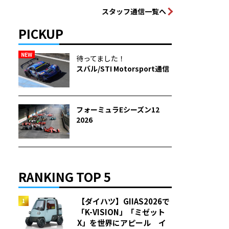
スタッフ通信一覧へ
PICKUP
NEW
待ってました！
スバル/STI Motorsport通信
フォーミュラEシーズン12
2026
RANKING TOP 5
【ダイハツ】GIIAS2026で
「K-VISION」「ミゼット
X」を世界にアピール イ