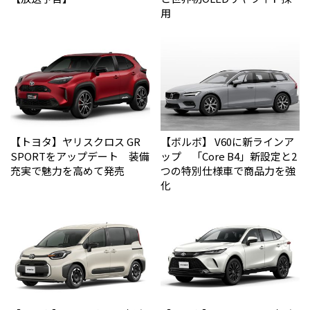
用
【トヨタ】ヤリスクロス GR
【ボルボ】 V60に新ラインア
SPORTをアップデート 装備
ップ 「Core B4」新設定と2
充実で魅力を高めて発売
つの特別仕様車で商品力を強
化