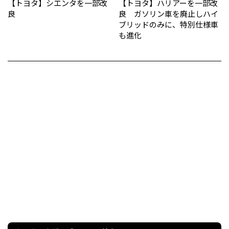
【トヨタ】シエンタを一部改
【トヨタ】ハリアーを一部改
良
良 ガソリン車を廃止しハイ
ブリッドのみに、特別仕様車
も進化