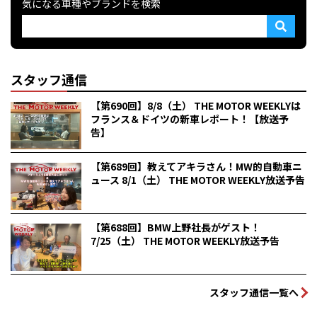
気になる車種やブランドを検索
スタッフ通信
【第690回】8/8（土） THE MOTOR WEEKLYは
フランス＆ドイツの新車レポート！【放送予
告】
【第689回】教えてアキラさん！MW的自動車ニ
ュース 8/1（土） THE MOTOR WEEKLY放送予告
【第688回】BMW上野社長がゲスト！
7/25（土） THE MOTOR WEEKLY放送予告
スタッフ通信一覧へ