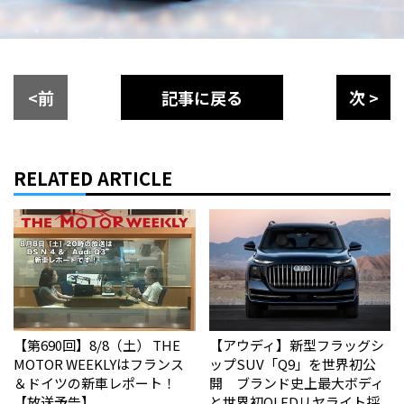
<前
記事に戻る
次 >
RELATED ARTICLE
【第690回】8/8（土） THE
【アウディ】新型フラッグシ
MOTOR WEEKLYはフランス
ップSUV「Q9」を世界初公
＆ドイツの新車レポート！
開 ブランド史上最大ボディ
【放送予告】
と世界初OLEDリヤライト採