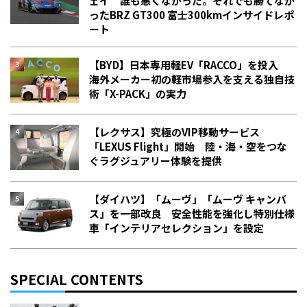
ェイ 誰も悪くなかった。それでも勝てなか
った――BRZ GT300 富士300kmインサイドレポ
ート
【BYD】日本専用軽EV「RACCO」を投入
海外メーカー初の軽市場参入を支える独自技
術「X-PACK」の実力
【レクサス】究極のVIP移動サービス
「LEXUS Flight」開始 陸・海・空をつな
ぐラグジュアリー体験を提供
【ダイハツ】「ムーヴ」「ムーヴ キャンバ
ス」を一部改良 安全性能を強化し特別仕様
車「インテリアセレクション」を設定
SPECIAL CONTENTS