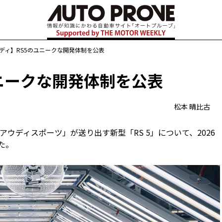
ディ】RS5のユニークな開発体制を公表
ニークな開発体制を公表
松本 晴比古
ウディスポーツ」が送り出す新型「RS 5」について、2026
た。