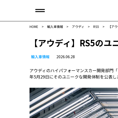
HOME
>
輸入車情報
>
アウディ
>
RS5
>
【アウ
【アウディ】RS5のユ
輸入車情報
2026.06.28
アウディのハイパフォーマンスカー開発部門「ア
年5月29日にそのユニークな開発体制を公表し