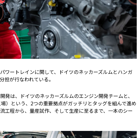
的なパワートレインに関して、ドイツのネッカーズルムとハンガ
分担が行なわれている。
ンの開発は、ドイツのネッカーズルムのエンジン開発チームと、
工場）という、2つの重要拠点がガッチリとタッグを組んで進め
流工程から、量産試作、そして生産に至るまで、一本のシー