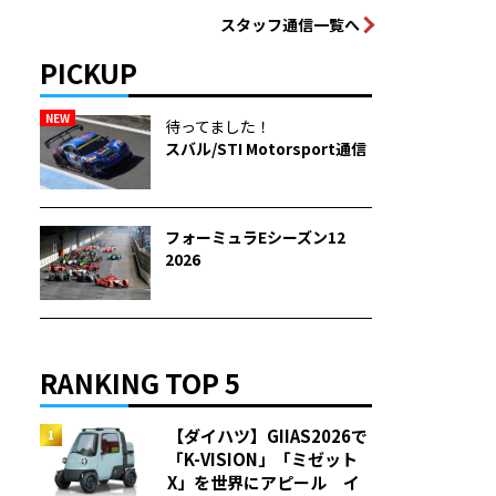
スタッフ通信一覧へ
PICKUP
NEW
待ってました！
スバル/STI Motorsport通信
フォーミュラEシーズン12
2026
RANKING TOP 5
【ダイハツ】GIIAS2026で
「K-VISION」「ミゼット
X」を世界にアピール イ