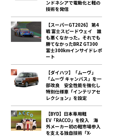
ンドネシアで電動化と軽の
技術を発信
【スーパーGT2026】 第4
戦 富士スピードウェイ 誰
も悪くなかった。それでも
勝てなかった――BRZ GT300
富士300kmインサイドレポ
ート
【ダイハツ】「ムーヴ」
「ムーヴ キャンバス」を一
部改良 安全性能を強化し
特別仕様車「インテリアセ
レクション」を設定
【BYD】日本専用軽
EV「RACCO」を投入 海
外メーカー初の軽市場参入
を支える独自技術「X-