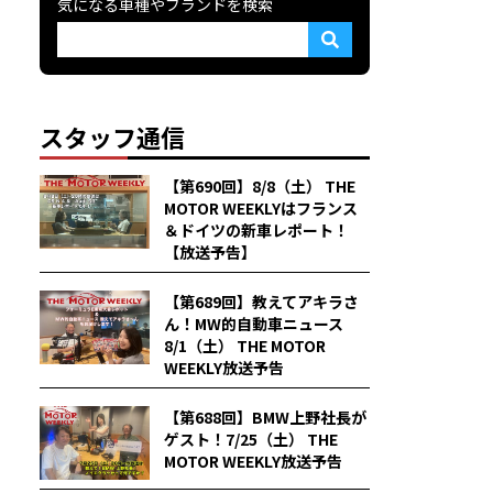
気になる車種やブランドを検索
スタッフ通信
【第690回】8/8（土） THE
MOTOR WEEKLYはフランス
＆ドイツの新車レポート！
【放送予告】
【第689回】教えてアキラさ
ん！MW的自動車ニュース
8/1（土） THE MOTOR
WEEKLY放送予告
【第688回】BMW上野社長が
ゲスト！7/25（土） THE
MOTOR WEEKLY放送予告