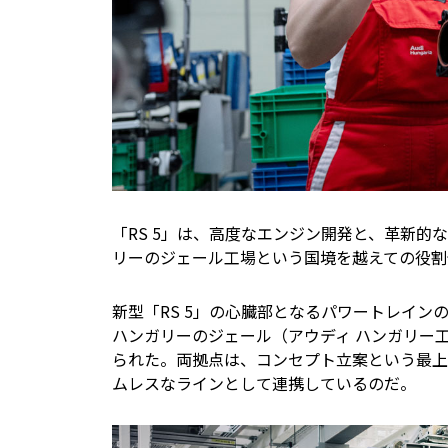
「RS 5」は、高度なエンジン開発と、革新
リーのジェール工場という国境を越えての役割
新型「RS 5」の心臓部となるパワートレイ
ハンガリーのジェール（アウディ ハンガリー
られた。両拠点は、コンセプト立案という最上
ムレスなラインとして連携しているのだ。