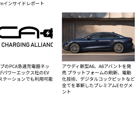
0kmインサイドレポート
ープのPCA急速充電器ネッ
アウディ新型A6、A6アバントを発
がパワーエックス社のEV
売 プラットフォームの刷新、電動
ステーションでも利用可能
化技術、デジタルコックピットなど
全てを革新したプレミアムEセグメ
ント