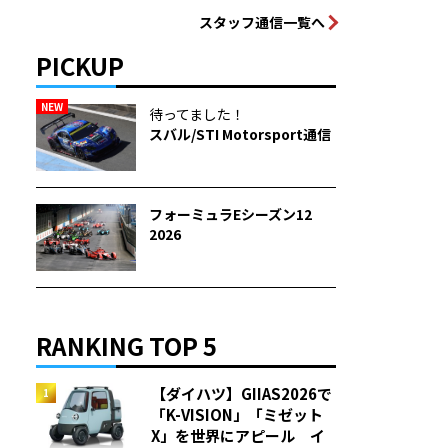
スタッフ通信一覧へ
PICKUP
NEW
待ってました！
スバル/STI Motorsport通信
フォーミュラEシーズン12
2026
RANKING TOP 5
【ダイハツ】GIIAS2026で
「K-VISION」「ミゼット
X」を世界にアピール イ