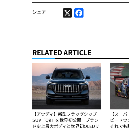
X
Facebook
シェア
RELATED ARTICLE
【アウディ】新型フラッグシップ
【スーパー
SUV「Q9」を世界初公開 ブラン
ピードウ
ド史上最大ボディと世界初OLEDリ
それでも勝て