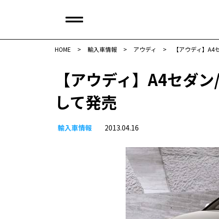
HOME
>
輸入車情報
>
アウディ
>
【アウディ】A4
【アウディ】A4セダン
して発売
輸入車情報
2013.04.16