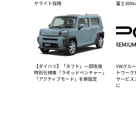
ヤライト採用
富士30
【ダイハツ】「タフト」一部改良
VWグル
特別仕様車「ラギッドベンチャー」
トワーク
「アクティブモード」を新設定
サービス
に