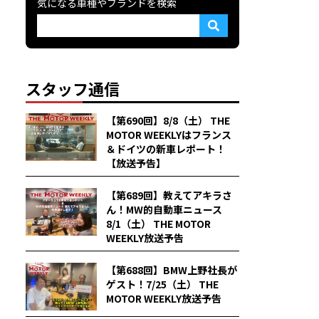
気になる車種やブランドを検索
スタッフ通信
【第690回】8/8（土） THE
MOTOR WEEKLYはフランス
＆ドイツの新車レポート！
【放送予告】
【第689回】教えてアキラさ
ん！MW的自動車ニュース
8/1（土） THE MOTOR
WEEKLY放送予告
【第688回】BMW上野社長が
ゲスト！7/25（土） THE
MOTOR WEEKLY放送予告