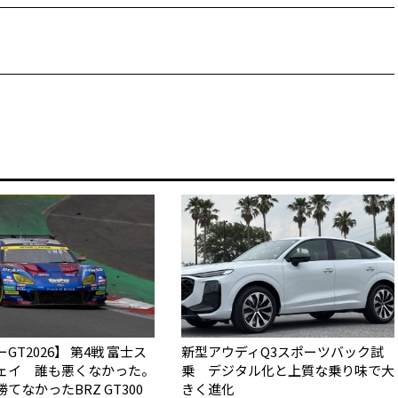
GT2026】 第4戦 富士ス
新型アウディQ3スポーツバック試
ェイ 誰も悪くなかった。
乗 デジタル化と上質な乗り味で大
なかった――BRZ GT300
きく進化