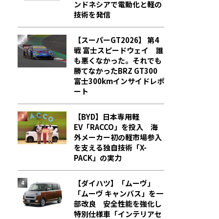
ンドネシアで電動化と軽の
技術を発信
【スーパーGT2026】 第4
戦 富士スピードウェイ 誰
も悪くなかった。それでも
勝てなかった――BRZ GT300
富士300kmインサイドレポ
ート
【BYD】日本専用軽
EV「RACCO」を投入 海
外メーカー初の軽市場参入
を支える独自技術「X-
PACK」の実力
【ダイハツ】「ムーヴ」
「ムーヴ キャンバス」を一
部改良 安全性能を強化し
特別仕様車「インテリアセ