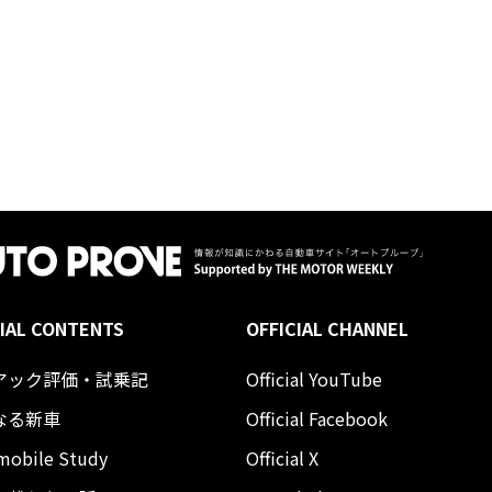
IAL CONTENTS
OFFICIAL CHANNEL
アック評価・試乗記
Official YouTube
なる新車
Official Facebook
mobile Study
Official X