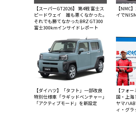
【スーパーGT2026】 第4戦 富士ス
【NMC
ピードウェイ 誰も悪くなかった。
イでNI
それでも勝てなかった――BRZ GT300
富士300kmインサイドレポート
【ダイハツ】「タフト」一部改良
【フォー
特別仕様車「ラギッドベンチャー」
国・上海 
「アクティブモード」を新設定
ヤマハA
ィ・グラ