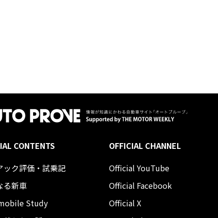
IAL CONTENTS
OFFICIAL CHANNEL
アック評価・試乗記
Official YouTube
なる新車
Official Facebook
mobile Study
Official X