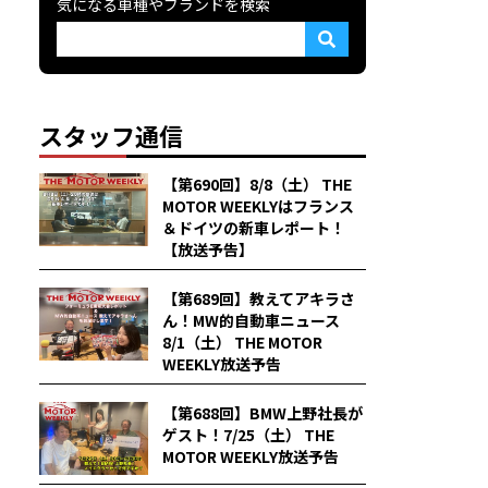
気になる車種やブランドを検索
スタッフ通信
【第690回】8/8（土） THE
MOTOR WEEKLYはフランス
＆ドイツの新車レポート！
【放送予告】
【第689回】教えてアキラさ
ん！MW的自動車ニュース
8/1（土） THE MOTOR
WEEKLY放送予告
【第688回】BMW上野社長が
ゲスト！7/25（土） THE
MOTOR WEEKLY放送予告