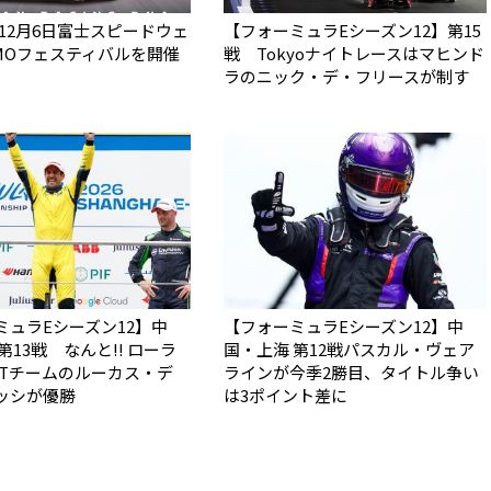
】12月6日富士スピードウェ
【フォーミュラEシーズン12】第15
SMOフェスティバルを開催
戦 Tokyoナイトレースはマヒンド
ラのニック・デ・フリースが制す
ミュラEシーズン12】中
【フォーミュラEシーズン12】中
第13戦 なんと!! ローラ
国・上海 第12戦パスカル・ヴェア
BTチームのルーカス・デ
ラインが今季2勝目、タイトル争い
ッシが優勝
は3ポイント差に