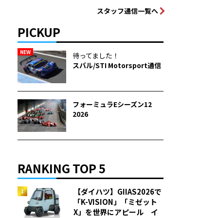
スタッフ通信一覧へ
PICKUP
NEW
待ってました！
スバル/STI Motorsport通信
フォーミュラEシーズン12
2026
RANKING TOP 5
【ダイハツ】GIIAS2026で
「K-VISION」「ミゼット
X」を世界にアピール イ