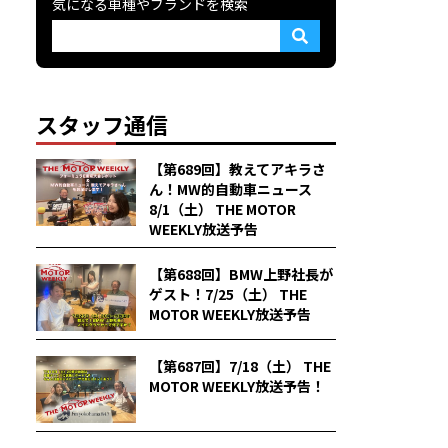
気になる車種やブランドを検索
スタッフ通信
【第689回】教えてアキラさ
ん！MW的自動車ニュース
8/1（土） THE MOTOR
WEEKLY放送予告
【第688回】BMW上野社長が
ゲスト！7/25（土） THE
MOTOR WEEKLY放送予告
【第687回】7/18（土） THE
MOTOR WEEKLY放送予告！