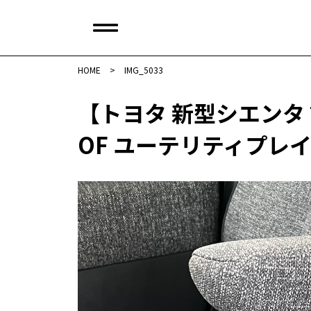
HOME
>
IMG_5033
【トヨタ 新型シエンタ
OF ユーテリティプレイヤー