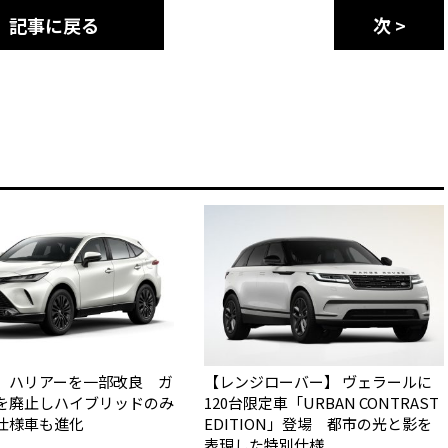
記事に戻る
次 >
】ハリアーを一部改良 ガ
【レンジローバー】 ヴェラールに
を廃止しハイブリッドのみ
120台限定車「URBAN CONTRAST
仕様車も進化
EDITION」登場 都市の光と影を
表現した特別仕様