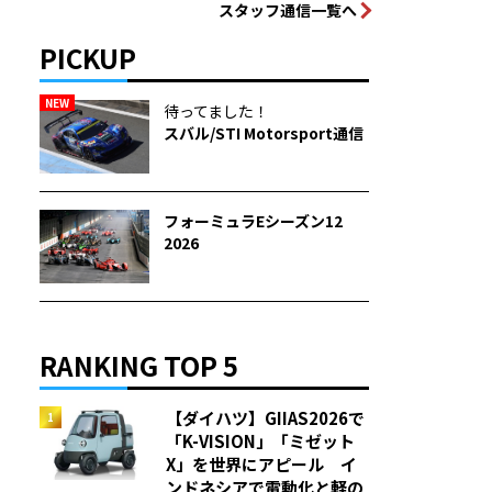
スタッフ通信一覧へ
PICKUP
NEW
待ってました！
スバル/STI Motorsport通信
フォーミュラEシーズン12
2026
RANKING TOP 5
【ダイハツ】GIIAS2026で
「K-VISION」「ミゼット
X」を世界にアピール イ
ンドネシアで電動化と軽の