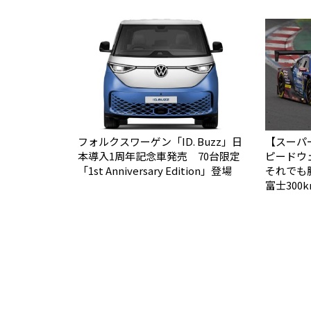
フォルクスワーゲン「ID. Buzz」日
【スーパー
本導入1周年記念車発売 70台限定
ピードウ
「1st Anniversary Edition」登場
それでも勝て
富士30