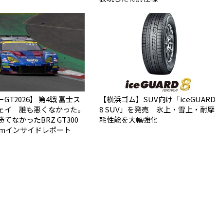
GT2026】 第4戦 富士ス
【横浜ゴム】SUV向け「iceGUARD
ェイ 誰も悪くなかった。
8 SUV」を発売 氷上・雪上・耐摩
なかった――BRZ GT300
耗性能を大幅強化
0kmインサイドレポート