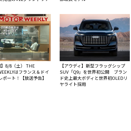
】8/8（土） THE
【アウディ】新型フラッグシップ
 WEEKLYはフランス＆ドイ
SUV「Q9」を世界初公開 ブラン
レポート！【放送予告】
ド史上最大ボディと世界初OLEDリ
ヤライト採用