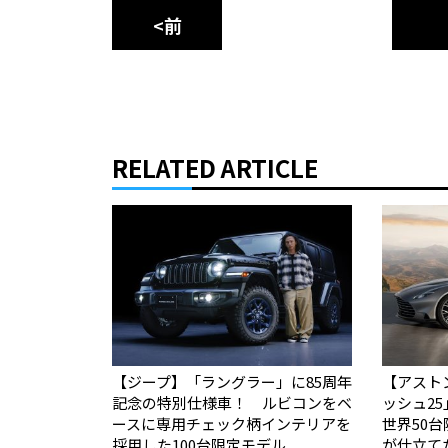
<前
RELATED ARTICLE
【ジープ】「ラングラー」に85周年
【アスト
記念の特別仕様車！ ルビコンをベ
ッシュ2
ースに専用チェック柄インテリアを
世界50台限定
採用した100台限定モデル
が仕立て