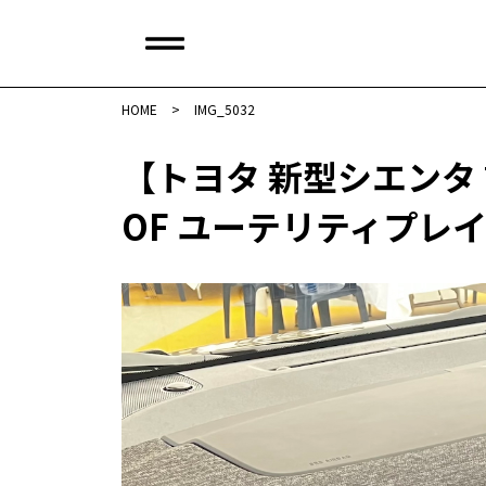
HOME
>
IMG_5032
【トヨタ 新型シエンタ
OF ユーテリティプレイヤー