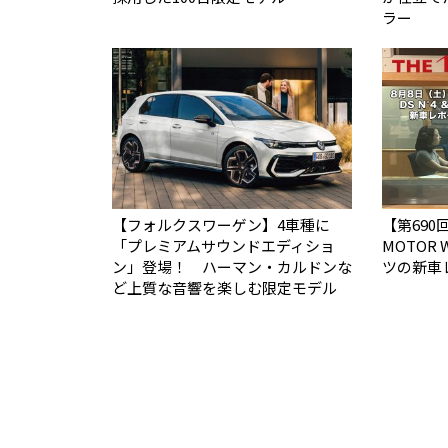
ラー
【フォルクスワーゲン】4車種に
【第690回
「プレミアムサウンドエディショ
MOTOR
ン」登場！ ハーマン・カルドンな
ツの新車
ど上質な音響を楽しむ限定モデル