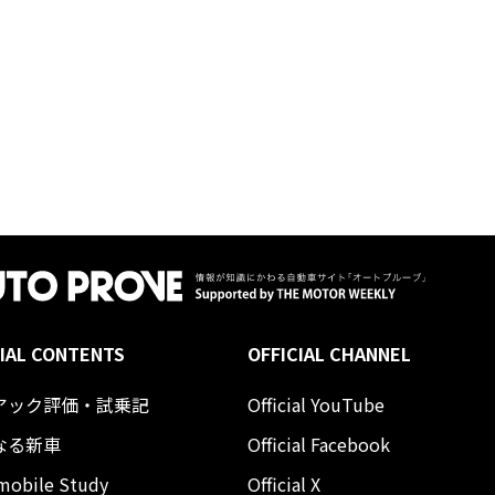
IAL CONTENTS
OFFICIAL CHANNEL
アック評価・試乗記
Official YouTube
なる新車
Official Facebook
mobile Study
Official X