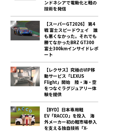
ンドネシアで電動化と軽の
技術を発信
【スーパーGT2026】 第4
戦 富士スピードウェイ 誰
も悪くなかった。それでも
勝てなかった――BRZ GT300
富士300kmインサイドレポ
ート
【レクサス】究極のVIP移
動サービス「LEXUS
Flight」開始 陸・海・空
をつなぐラグジュアリー体
験を提供
【BYD】日本専用軽
EV「RACCO」を投入 海
外メーカー初の軽市場参入
を支える独自技術「X-