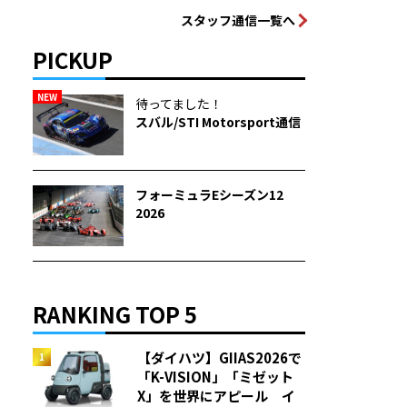
スタッフ通信一覧へ
PICKUP
NEW
待ってました！
スバル/STI Motorsport通信
フォーミュラEシーズン12
2026
RANKING TOP 5
【ダイハツ】GIIAS2026で
「K-VISION」「ミゼット
X」を世界にアピール イ