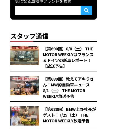
気になる車種やブランドを検索
スタッフ通信
【第690回】8/8（土） THE
MOTOR WEEKLYはフランス
＆ドイツの新車レポート！
【放送予告】
【第689回】教えてアキラさ
ん！MW的自動車ニュース
8/1（土） THE MOTOR
WEEKLY放送予告
【第688回】BMW上野社長が
ゲスト！7/25（土） THE
MOTOR WEEKLY放送予告