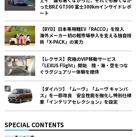
ェイ 誰も悪くなかった。それでも勝てなか
った――BRZ GT300 富士300kmインサイドレポ
ート
【BYD】日本専用軽EV「RACCO」を投入
海外メーカー初の軽市場参入を支える独自技
術「X-PACK」の実力
【レクサス】究極のVIP移動サービス
「LEXUS Flight」開始 陸・海・空をつな
ぐラグジュアリー体験を提供
【ダイハツ】「ムーヴ」「ムーヴ キャンバ
ス」を一部改良 安全性能を強化し特別仕様
車「インテリアセレクション」を設定
SPECIAL CONTENTS