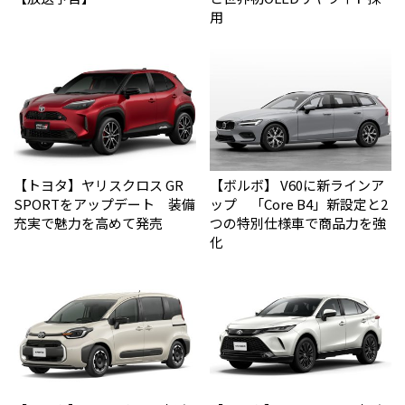
用
【トヨタ】ヤリスクロス GR
【ボルボ】 V60に新ラインア
SPORTをアップデート 装備
ップ 「Core B4」新設定と2
充実で魅力を高めて発売
つの特別仕様車で商品力を強
化