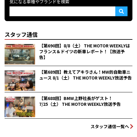
気になる車種やブランドを検索
スタッフ通信
【第690回】8/8（土） THE MOTOR WEEKLYは
フランス＆ドイツの新車レポート！【放送予
告】
【第689回】教えてアキラさん！MW的自動車ニ
ュース 8/1（土） THE MOTOR WEEKLY放送予告
【第688回】BMW上野社長がゲスト！
7/25（土） THE MOTOR WEEKLY放送予告
スタッフ通信一覧へ