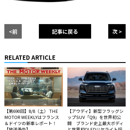
<前
記事に戻る
次 >
RELATED ARTICLE
【第690回】8/8（土） THE
【アウディ】新型フラッグシ
MOTOR WEEKLYはフランス
ップSUV「Q9」を世界初公
＆ドイツの新車レポート！
開 ブランド史上最大ボディ
【放送予告】
と世界初OLEDリヤライト採