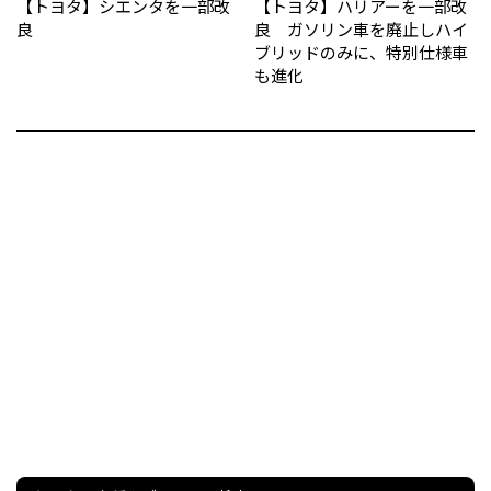
【トヨタ】シエンタを一部改
【トヨタ】ハリアーを一部改
良
良 ガソリン車を廃止しハイ
ブリッドのみに、特別仕様車
も進化