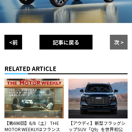
<前
記事に戻る
次 >
RELATED ARTICLE
【第690回】8/8（土） THE
【アウディ】新型フラッグシ
MOTOR WEEKLYはフランス
ップSUV「Q9」を世界初公