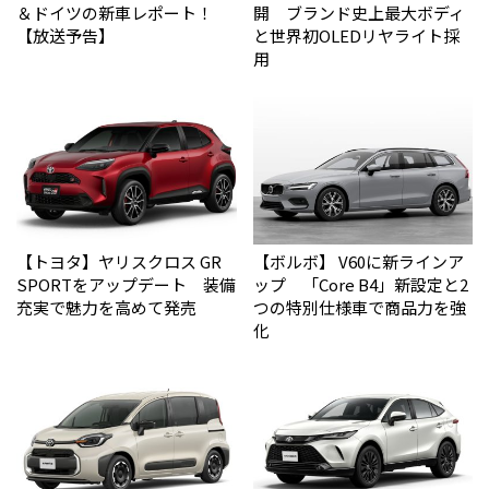
＆ドイツの新車レポート！
開 ブランド史上最大ボディ
【放送予告】
と世界初OLEDリヤライト採
用
【トヨタ】ヤリスクロス GR
【ボルボ】 V60に新ラインア
SPORTをアップデート 装備
ップ 「Core B4」新設定と2
充実で魅力を高めて発売
つの特別仕様車で商品力を強
化