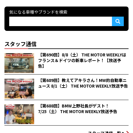
気になる車種やブランドを検索
スタッフ通信
【第690回】8/8（土） THE MOTOR WEEKLYは
フランス＆ドイツの新車レポート！【放送予
告】
【第689回】教えてアキラさん！MW的自動車ニ
ュース 8/1（土） THE MOTOR WEEKLY放送予告
【第688回】BMW上野社長がゲスト！
7/25（土） THE MOTOR WEEKLY放送予告
スタッフ通信一覧へ