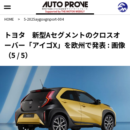
HOME
>
5-2025aygoxgrsport-004
トヨタ 新型Aセグメントのクロスオ
ーバー「アイゴX」を欧州で発表 : 画像
（5 / 5）