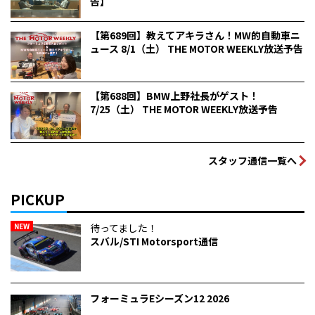
告】
【第689回】教えてアキラさん！MW的自動車ニ
ュース 8/1（土） THE MOTOR WEEKLY放送予告
【第688回】BMW上野社長がゲスト！
7/25（土） THE MOTOR WEEKLY放送予告
スタッフ通信一覧へ
PICKUP
NEW
待ってました！
スバル/STI Motorsport通信
フォーミュラEシーズン12 2026