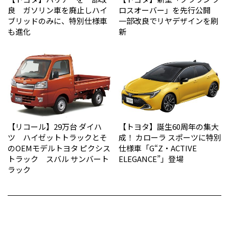
良 ガソリン車を廃止しハイ
ロスオーバー」を先行公開
ブリッドのみに、特別仕様車
一部改良でリヤデザインを刷
も進化
新
【リコール】29万台 ダイハ
【トヨタ】誕生60周年の集大
ツ ハイゼットトラックとそ
成！ カローラ スポーツに特別
のOEMモデルトヨタ ピクシス
仕様車「G“Z・ACTIVE
トラック スバル サンバート
ELEGANCE”」登場
ラック