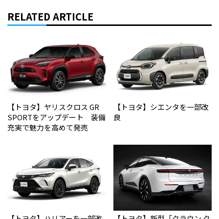
RELATED ARTICLE
【トヨタ】ヤリスクロス GR
【トヨタ】シエンタを一部改
SPORTをアップデート 装備
良
充実で魅力を高めて発売
【トヨタ】ハリアーを一部改
【トヨタ】新型「クラウン ク