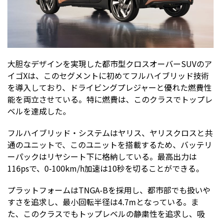
大胆なデザインを実現した都市型クロスオーバーSUVのア
イゴXは、このセグメントに初めてフルハイブリッド技術
を導入しており、ドライビングプレジャーと優れた燃費性
能を両立させている。特に燃費は、このクラスでトップレ
ベルを達成した。
フルハイブリッド・システムはヤリス、ヤリスクロスと共
通のユニットで、このユニットを搭載するため、バッテリ
ーパックはリヤシート下に格納している。最高出力は
116psで、0-100km/h加速は10秒を切ることができる。
プラットフォームはTNGA-Bを採用し、都市部でも扱いや
すさを追求し、最小回転半径は4.7mとなっている。ま
た、このクラスでもトップレベルの静粛性を追求し、吸