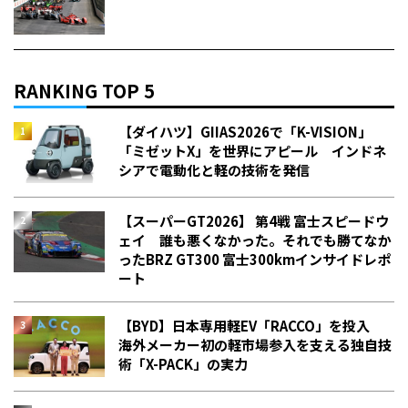
RANKING TOP 5
【ダイハツ】GIIAS2026で「K-VISION」
「ミゼットX」を世界にアピール インドネ
シアで電動化と軽の技術を発信
【スーパーGT2026】 第4戦 富士スピードウ
ェイ 誰も悪くなかった。それでも勝てなか
った――BRZ GT300 富士300kmインサイドレポ
ート
【BYD】日本専用軽EV「RACCO」を投入
海外メーカー初の軽市場参入を支える独自技
術「X-PACK」の実力