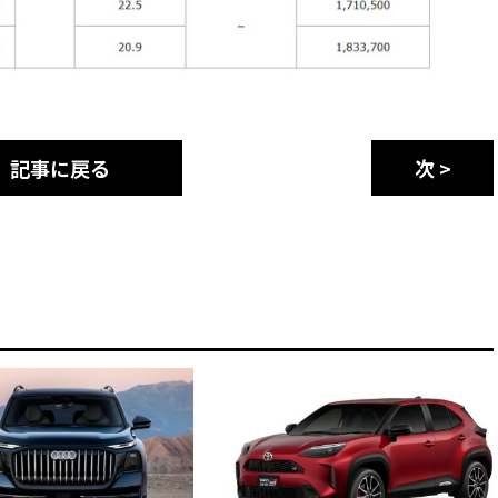
記事に戻る
次 >