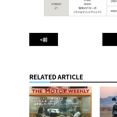
<前
RELATED ARTICLE