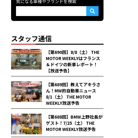
気になる車種やブランドを検索
スタッフ通信
【第690回】8/8（土） THE
MOTOR WEEKLYはフランス
＆ドイツの新車レポート！
【放送予告】
【第689回】教えてアキラさ
ん！MW的自動車ニュース
8/1（土） THE MOTOR
WEEKLY放送予告
【第688回】BMW上野社長が
ゲスト！7/25（土） THE
MOTOR WEEKLY放送予告