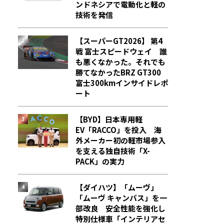
ンドネシアで電動化と軽の
技術を発信
【スーパーGT2026】 第4
戦 富士スピードウェイ 誰
も悪くなかった。それでも
勝てなかった――BRZ GT300
富士300kmインサイドレポ
ート
【BYD】日本専用軽
EV「RACCO」を投入 海
外メーカー初の軽市場参入
を支える独自技術「X-
PACK」の実力
【ダイハツ】「ムーヴ」
「ムーヴ キャンバス」を一
部改良 安全性能を強化し
特別仕様車「インテリアセ