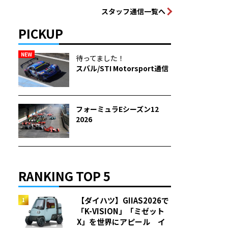
スタッフ通信一覧へ
PICKUP
NEW
待ってました！
スバル/STI Motorsport通信
フォーミュラEシーズン12
2026
RANKING TOP 5
【ダイハツ】GIIAS2026で
「K-VISION」「ミゼット
X」を世界にアピール イ