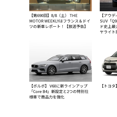
【第690回】8/8（土） THE
【アウデ
MOTOR WEEKLYはフランス＆ドイ
SUV「
ツの新車レポート！【放送予告】
ド史上最
ヤライト
【ボルボ】 V60に新ラインアップ
【トヨタ
「Core B4」新設定と2つの特別仕
様車で商品力を強化