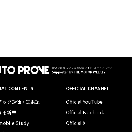
IAL CONTENTS
OFFICIAL CHANNEL
アック評価・試乗記
Official YouTube
なる新車
Official Facebook
mobile Study
Official X