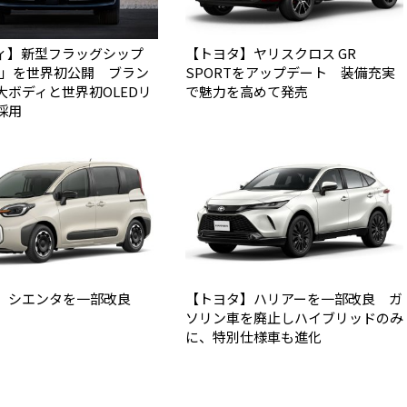
ィ】新型フラッグシップ
【トヨタ】ヤリスクロス GR
Q9」を世界初公開 ブラン
SPORTをアップデート 装備充実
大ボディと世界初OLEDリ
で魅力を高めて発売
採用
】シエンタを一部改良
【トヨタ】ハリアーを一部改良 ガ
ソリン車を廃止しハイブリッドのみ
に、特別仕様車も進化