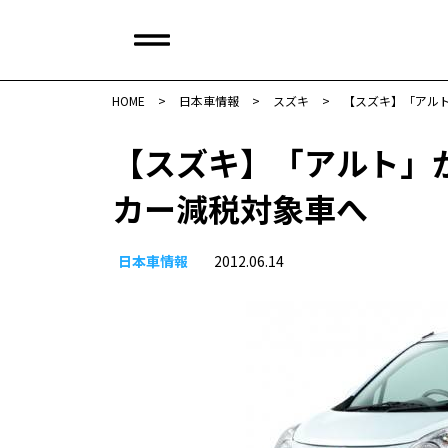
HOME
>
日本車情報​
>
スズキ
>
【スズキ】「アル
【スズキ】「アルト」
カー減税対象車へ
日本車情報​
2012.06.14