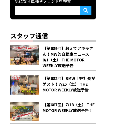
気になる車種やブランドを検索
スタッフ通信
【第689回】教えてアキラさ
ん！MW的自動車ニュース
8/1（土） THE MOTOR
WEEKLY放送予告
【第688回】BMW上野社長が
ゲスト！7/25（土） THE
MOTOR WEEKLY放送予告
【第687回】7/18（土） THE
MOTOR WEEKLY放送予告！