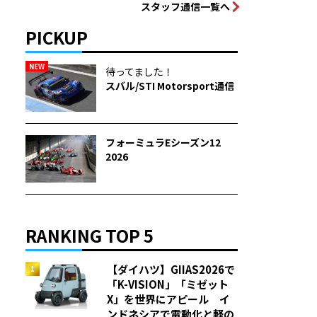
スタッフ通信一覧へ
PICKUP
NEW
待ってました！
スバル/STI Motorsport通信
フォーミュラEシーズン12
2026
RANKING TOP 5
【ダイハツ】GIIAS2026で
「K-VISION」「ミゼット
X」を世界にアピール イ
ンドネシアで電動化と軽の