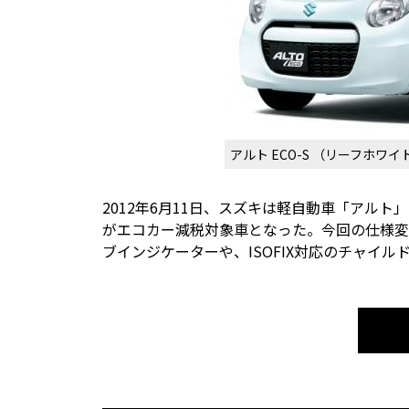
アルト ECO-S （リーフホワイ
2012年6月11日、スズキは軽自動車「アル
がエコカー減税対象車となった。今回の仕様変
ブインジケーターや、ISOFIX対応のチャイ