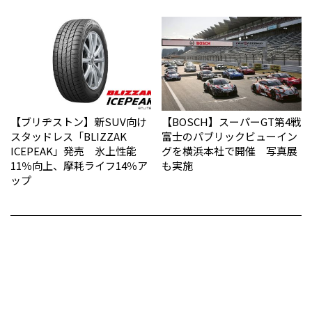
【ブリヂストン】新SUV向け
【BOSCH】スーパーGT第4戦
スタッドレス「BLIZZAK
富士のパブリックビューイン
ICEPEAK」発売 氷上性能
グを横浜本社で開催 写真展
11％向上、摩耗ライフ14％ア
も実施
ップ