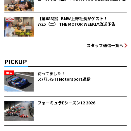
【第688回】BMW上野社長がゲスト！
7/25（土） THE MOTOR WEEKLY放送予告
スタッフ通信一覧へ
PICKUP
NEW
待ってました！
スバル/STI Motorsport通信
フォーミュラEシーズン12 2026