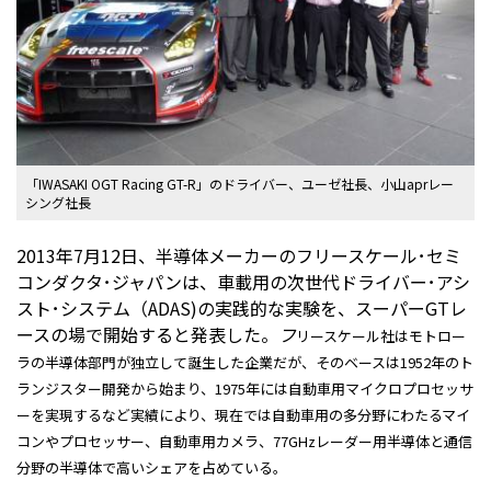
「IWASAKI OGT Racing GT-R」のドライバー、ユーゼ社長、小山aprレー
シング社長
2013年7月12日、半導体メーカーのフリースケール･セミ
コンダクタ･ジャパンは、車載用の次世代ドライバー･アシ
スト･システム（ADAS)の実践的な実験を、スーパーGTレ
ースの場で開始すると発表した。
フ
リースケール社はモトロー
ラの半導体部門が独立して誕生した企業だが、そのベースは1952年のト
ランジスター開発から始まり、1975年には自動車用マイクロプロセッサ
ーを実現するなど実績により、現在では自動車用の多分野にわたるマイ
コンやプロセッサー、自動車用カメラ、77GHzレーダー用半導体と通信
分野の半導体で高いシェアを占めている。