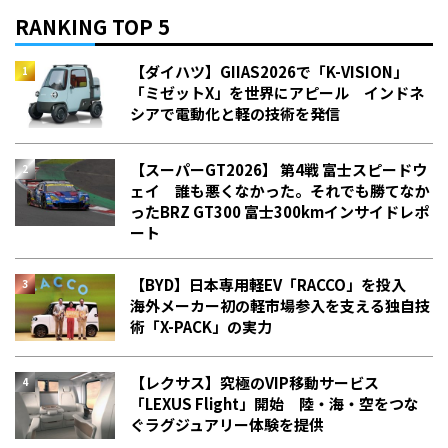
RANKING TOP 5
【ダイハツ】GIIAS2026で「K-VISION」
「ミゼットX」を世界にアピール インドネ
シアで電動化と軽の技術を発信
【スーパーGT2026】 第4戦 富士スピードウ
ェイ 誰も悪くなかった。それでも勝てなか
った――BRZ GT300 富士300kmインサイドレポ
ート
【BYD】日本専用軽EV「RACCO」を投入
海外メーカー初の軽市場参入を支える独自技
術「X-PACK」の実力
【レクサス】究極のVIP移動サービス
「LEXUS Flight」開始 陸・海・空をつな
ぐラグジュアリー体験を提供