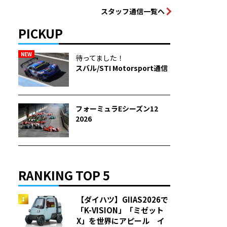
スタッフ通信一覧へ
PICKUP
NEW
待ってました！
スバル/STI Motorsport通信
フォーミュラEシーズン12
2026
RANKING TOP 5
【ダイハツ】GIIAS2026で
「K-VISION」「ミゼット
X」を世界にアピール イ