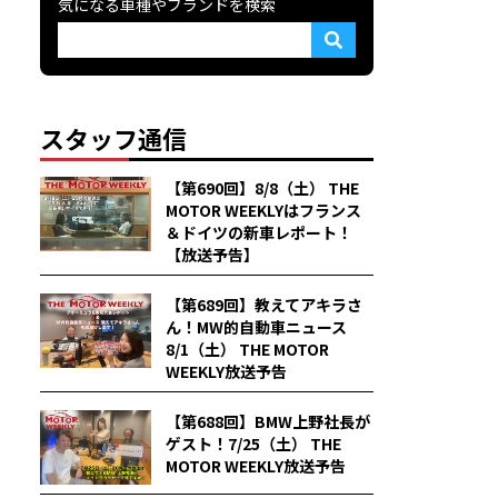
気になる車種やブランドを検索
スタッフ通信
【第690回】8/8（土） THE
MOTOR WEEKLYはフランス
＆ドイツの新車レポート！
【放送予告】
【第689回】教えてアキラさ
ん！MW的自動車ニュース
8/1（土） THE MOTOR
WEEKLY放送予告
【第688回】BMW上野社長が
ゲスト！7/25（土） THE
MOTOR WEEKLY放送予告