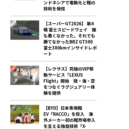
ンドネシアで電動化と軽の
技術を発信
【スーパーGT2026】 第4
戦 富士スピードウェイ 誰
も悪くなかった。それでも
勝てなかった――BRZ GT300
富士300kmインサイドレポ
ート
【レクサス】究極のVIP移
動サービス「LEXUS
Flight」開始 陸・海・空
をつなぐラグジュアリー体
験を提供
【BYD】日本専用軽
EV「RACCO」を投入 海
外メーカー初の軽市場参入
を支える独自技術「X-