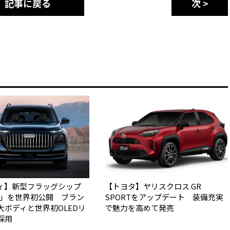
記事に戻る
次 >
ィ】新型フラッグシップ
【トヨタ】ヤリスクロス GR
Q9」を世界初公開 ブラン
SPORTをアップデート 装備充実
大ボディと世界初OLEDリ
で魅力を高めて発売
採用