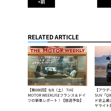
<前
RELATED ARTICLE
【第690回】8/8（土） THE
【アウデ
MOTOR WEEKLYはフランス＆ドイ
SUV「
ツの新車レポート！【放送予告】
ド史上最
ヤライト