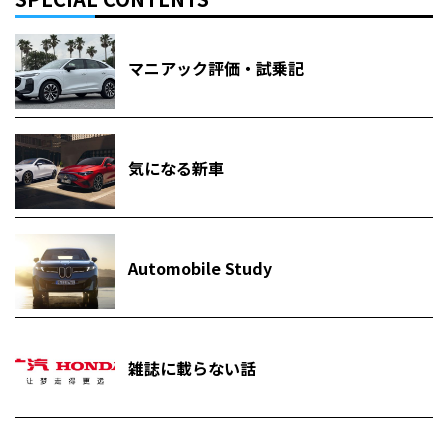
マニアック評価・試乗記
気になる新車
Automobile Study
雑誌に載らない話