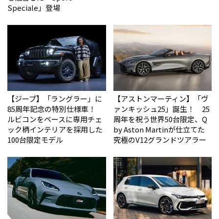
Speciale」登場
【ジープ】「ラングラー」に
【アストンマーティン】「ヴ
85周年記念の特別仕様車！
ァンキッシュ25」誕生！ 25
ルビコンをベースに専用チェ
周年を祝う世界50台限定、Q
ック柄インテリアを採用した
by Aston Martinが仕立てた
100台限定モデル
究極のV12グランドツアラー