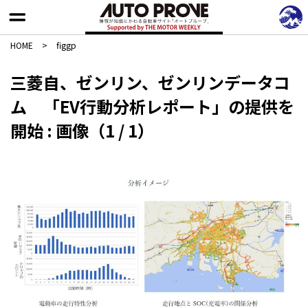
HOME
>
figgp
三菱自、ゼンリン、ゼンリンデータコ
ム 「EV行動分析レポート」の提供を
開始 : 画像（1 / 1）