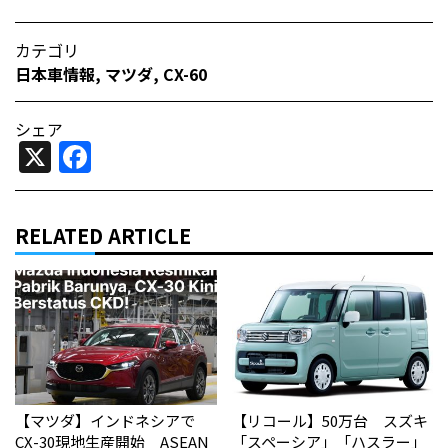
カテゴリ
日本車情報​
,
マツダ
,
CX-60
シェア
X
Facebook
RELATED ARTICLE
【マツダ】インドネシアで
【リコール】50万台 スズキ
CX-30現地生産開始 ASEAN
「スペーシア」「ハスラー」