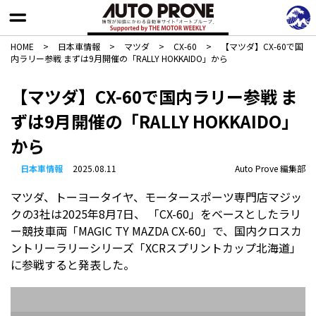
HOME
>
日本車情報​
>
マツダ
>
CX-60
>
【マツダ】CX-60で国
内ラリー参戦 まずは9月開催の「RALLY HOKKAIDO」から
【マツダ】CX-60で国内ラリー参戦 ま
ずは9月開催の「RALLY HOKKAIDO」
から
日本車情報​
2025.08.11
Auto Prove 編集部
マツダ、トーヨータイヤ、モータースポーツ専門店マジッ
クの3社は2025年8月7日、 「CX-60」をベースとしたラリ
ー競技車両「MAGIC TY MAZDA CX-60」で、国内クロスカ
ントリーラリーシリーズ「XCRスプリントカップ北海道」
に参戦すると発表した。