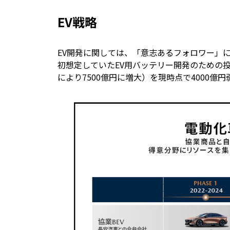
EV戦略
EV開発に関しては、「意志あるフォロワー」
初想定していたEV用バッテリー開発のための投
により7500億円に増大）を現時点で4000億