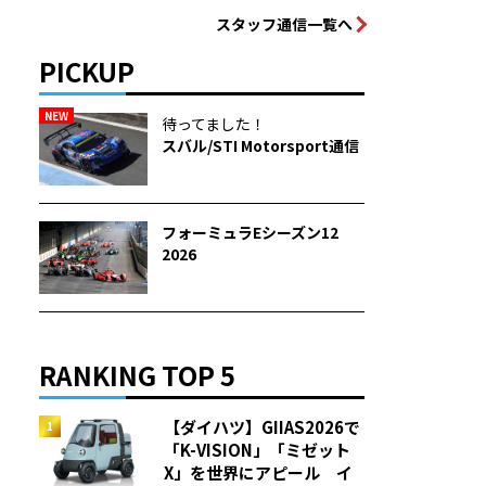
スタッフ通信一覧へ
PICKUP
NEW
待ってました！
スバル/STI Motorsport通信
フォーミュラEシーズン12
2026
RANKING TOP 5
【ダイハツ】GIIAS2026で
「K-VISION」「ミゼット
X」を世界にアピール イ