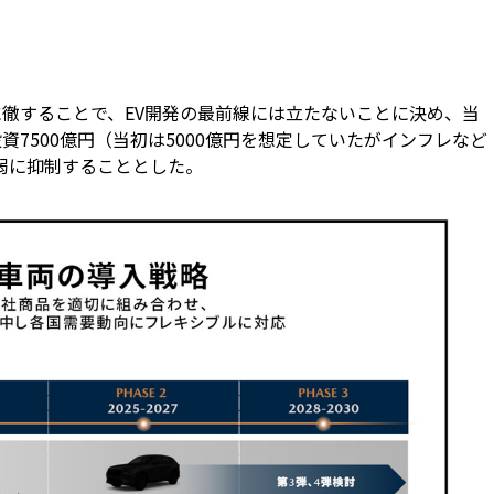
に徹することで、EV開発の最前線には立たないことに決め、当
資7500億円（当初は5000億円を想定していたがインフレなど
円弱に抑制することとした。