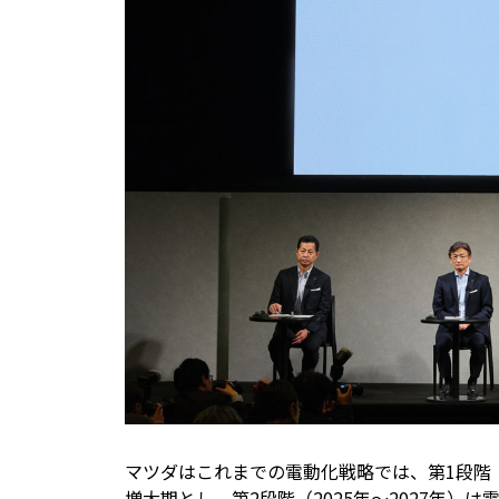
マツダはこれまでの電動化戦略では、第1段階（
増大期とし、第2段階（2025年～2027年）は