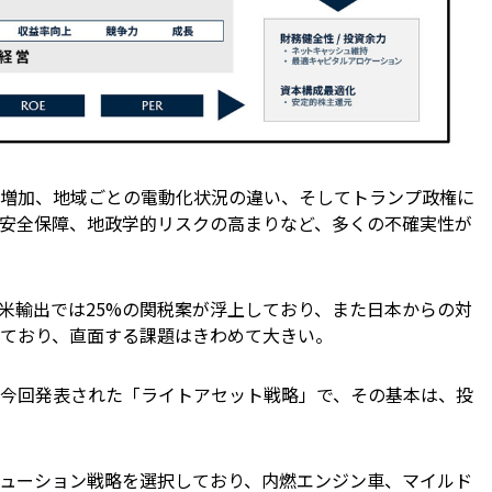
増加、地域ごとの電動化状況の違い、そしてトランプ政権に
安全保障、地政学的リスクの高まりなど、多くの不確実性が
米輸出では25%の関税案が浮上しており、また日本からの対
ており、直面する課題はきわめて大きい。
今回発表された「ライトアセット戦略」で、その基本は、投
ューション戦略を選択しており、内燃エンジン車、マイルド