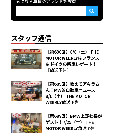
気になる車種やブランドを検索
スタッフ通信
【第690回】8/8（土） THE
MOTOR WEEKLYはフランス
＆ドイツの新車レポート！
【放送予告】
【第689回】教えてアキラさ
ん！MW的自動車ニュース
8/1（土） THE MOTOR
WEEKLY放送予告
【第688回】BMW上野社長が
ゲスト！7/25（土） THE
MOTOR WEEKLY放送予告