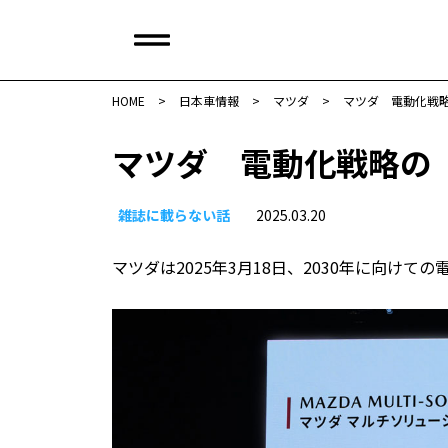
HOME
>
日本車情報​
>
マツダ
>
マツダ 電動化戦
マツダ 電動化戦略の
雑誌に載らない話
2025.03.20
マツダは2025年3月18日、2030年に向け