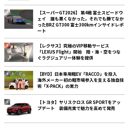
【スーパーGT2026】 第4戦 富士スピードウ
ェイ 誰も悪くなかった。それでも勝てなか
った――BRZ GT300 富士300kmインサイドレポ
ート
【レクサス】究極のVIP移動サービス
「LEXUS Flight」開始 陸・海・空をつな
ぐラグジュアリー体験を提供
【BYD】日本専用軽EV「RACCO」を投入
海外メーカー初の軽市場参入を支える独自技
術「X-PACK」の実力
【トヨタ】ヤリスクロス GR SPORTをアッ
プデート 装備充実で魅力を高めて発売