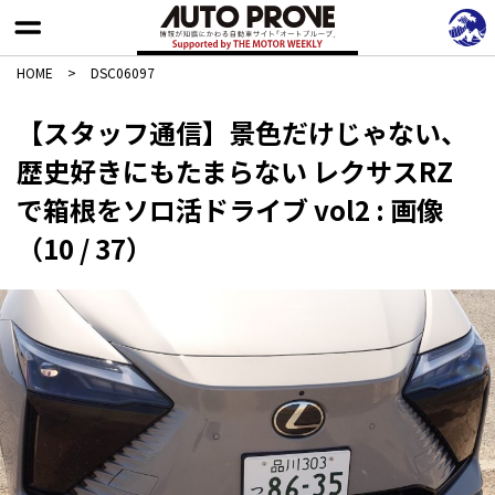
HOME
>
DSC06097
【スタッフ通信】景色だけじゃない、
歴史好きにもたまらない レクサスRZ
で箱根をソロ活ドライブ vol2 : 画像
（10 / 37）