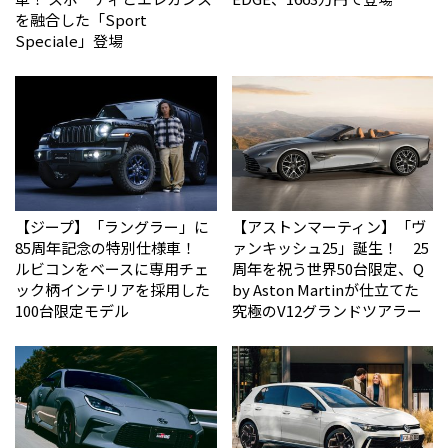
を融合した「Sport
Speciale」登場
【ジープ】「ラングラー」に
【アストンマーティン】「ヴ
85周年記念の特別仕様車！
ァンキッシュ25」誕生！ 25
ルビコンをベースに専用チェ
周年を祝う世界50台限定、Q
ック柄インテリアを採用した
by Aston Martinが仕立てた
100台限定モデル
究極のV12グランドツアラー