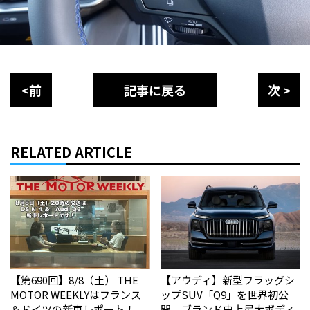
<前
記事に戻る
次 >
RELATED ARTICLE
【第690回】8/8（土） THE
【アウディ】新型フラッグシ
MOTOR WEEKLYはフランス
ップSUV「Q9」を世界初公
＆ドイツの新車レポート！
開 ブランド史上最大ボディ