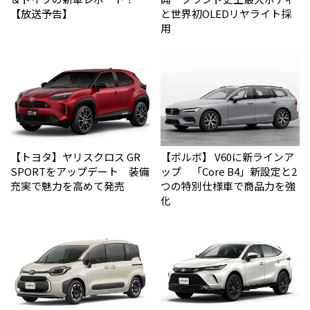
【放送予告】
と世界初OLEDリヤライト採
用
【トヨタ】ヤリスクロス GR
【ボルボ】 V60に新ラインア
SPORTをアップデート 装備
ップ 「Core B4」新設定と2
充実で魅力を高めて発売
つの特別仕様車で商品力を強
化