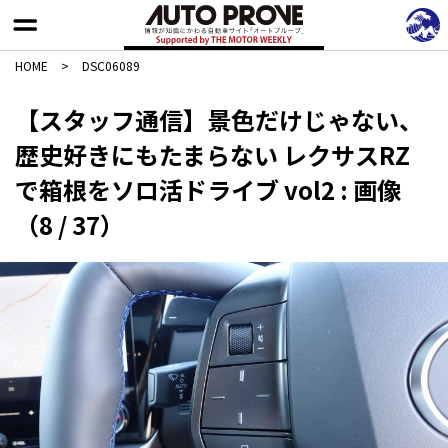
HOME
>
DSC06089
【スタッフ通信】景色だけじゃない、
歴史好きにもたまらない レクサスRZ
で箱根をソロ活ドライブ vol2 : 画像
（8 / 37）