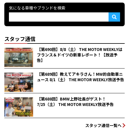
気になる車種やブランドを検索
スタッフ通信
【第690回】8/8（土） THE MOTOR WEEKLYは
フランス＆ドイツの新車レポート！【放送予
告】
【第689回】教えてアキラさん！MW的自動車ニ
ュース 8/1（土） THE MOTOR WEEKLY放送予告
【第688回】BMW上野社長がゲスト！
7/25（土） THE MOTOR WEEKLY放送予告
スタッフ通信一覧へ