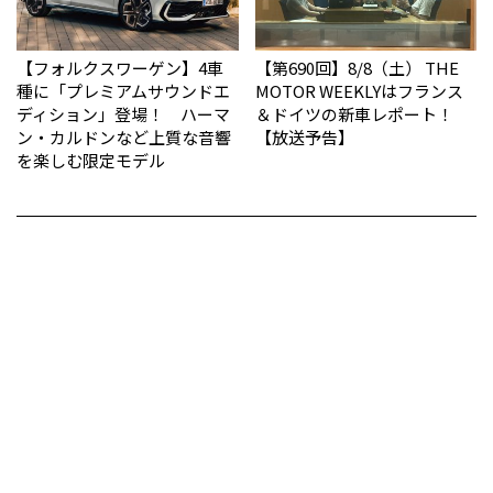
【フォルクスワーゲン】4車
【第690回】8/8（土） THE
種に「プレミアムサウンドエ
MOTOR WEEKLYはフランス
ディション」登場！ ハーマ
＆ドイツの新車レポート！
ン・カルドンなど上質な音響
【放送予告】
を楽しむ限定モデル