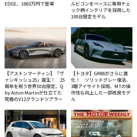
EDGE、1663万円で登場
ルビコンをベースに専用チェ
ック柄インテリアを採用した
100台限定モデル
【アストンマーティン】「ヴ
【トヨタ】GR86がさらに進
ァンキッシュ25」誕生！ 25
化！ ソリッドグレー復活、
周年を祝う世界50台限定、Q
3眼アイサイト採用、MTの操
by Aston Martinが仕立てた
作性も向上した一部改良モデ
究極のV12グランドツアラー
ル