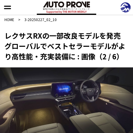
HOME
>
3-20250227_02_10
レクサスRXの一部改良モデルを発売
グローバルでベストセラーモデルがよ
り高性能・充実装備に : 画像（2 / 6）