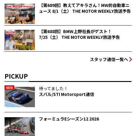
【第689回】教えてアキラさん！MW的自動車ニ
ュース 8/1（土） THE MOTOR WEEKLY放送予告
【第688回】BMW上野社長がゲスト！
7/25（土） THE MOTOR WEEKLY放送予告
スタッフ通信一覧へ
PICKUP
NEW
待ってました！
スバル/STI Motorsport通信
フォーミュラEシーズン12 2026