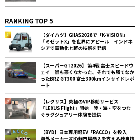
RANKING TOP 5
【ダイハツ】GIIAS2026で「K-VISION」
「ミゼットX」を世界にアピール インドネ
シアで電動化と軽の技術を発信
【スーパーGT2026】 第4戦 富士スピードウ
ェイ 誰も悪くなかった。それでも勝てなか
った――BRZ GT300 富士300kmインサイドレポ
ート
【レクサス】究極のVIP移動サービス
「LEXUS Flight」開始 陸・海・空をつな
ぐラグジュアリー体験を提供
【BYD】日本専用軽EV「RACCO」を投入
海外メーカー初の軽市場参入を支える独自技