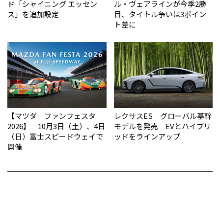
ド「シャイニング エッセン
ル・ヴェアラインが今季2勝
ス」を追加設定
目、タイトル争いは3ポイン
ト差に
【マツダ ファンフェスタ
レクサスES グローバル基幹
2026】 10月3日（土）、4日
モデルを発売 EVとハイブリ
（日）富士スピードウェイで
ッドをラインアップ
開催