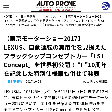
HOME
>
日本車情報​
>
レクサス
>
【東京モーターショー2017】
LEXUS、自動運転の実用化を見据えたフラッグシップコンセプトカー「LS+
Concept」を世界初公開！ “F”10周年を記念した特別仕様車も併せて発表
【東京モーターショー2017】
LEXUS、自動運転の実用化を見据えた
フラッグシップコンセプトカー「LS+
Concept」を世界初公開！ “F”10周年
を記念した特別仕様車も併せて発表
日本車情報​
2017.10.28
Auto Prove 編集部
LEXUSは、10月25日（水）から11月5日（日）までの12日
間、東京ビッグサイトで開催される第45回東京モーターシ
ョー2017において、実用化を見据えた自動運転技術を提
案するコンセプトカー「LS+ Concept」を世界初公開し