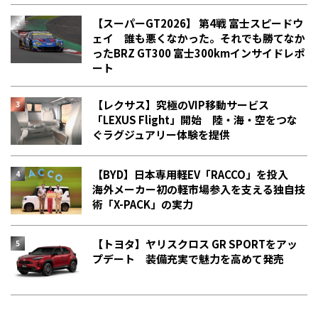
【スーパーGT2026】 第4戦 富士スピードウ
ェイ 誰も悪くなかった。それでも勝てなか
った――BRZ GT300 富士300kmインサイドレポ
ート
【レクサス】究極のVIP移動サービス
「LEXUS Flight」開始 陸・海・空をつな
ぐラグジュアリー体験を提供
【BYD】日本専用軽EV「RACCO」を投入
海外メーカー初の軽市場参入を支える独自技
術「X-PACK」の実力
【トヨタ】ヤリスクロス GR SPORTをアッ
プデート 装備充実で魅力を高めて発売