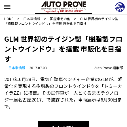
HOME
>
日本車情報​
>
国産車その他
>
GLM 世界初のテイジン製
「樹脂製フロントウインドウ」を搭載 市販化を目指す
GLM 世界初のテイジン製「樹脂製フロ
ントウインドウ」を搭載 市販化を目指
す
日本車情報​
2017.07.03
Auto Prove 編集部
2017年6月28日、電気自動車ベンチャー企業のGLMが、軽
量化を実現する樹脂製のフロントウインドウを「トミーカ
イラZZ」に搭載。その試作車が「人とくるまのテクノロ
ジー展名古屋2017」で披露された。車両展示は6月30日ま
で。