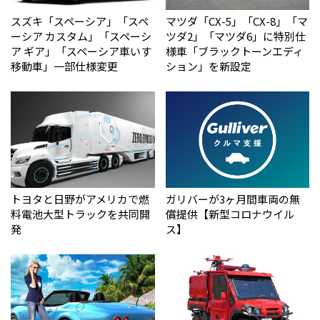
スズキ「スペーシア」「スペ
マツダ「CX-5」「CX-8」「マ
ーシア カスタム」「スペーシ
ツダ2」「マツダ6」に特別仕
ア ギア」「スペーシア車いす
様車「ブラックトーンエディ
移動車」一部仕様変更
ション」を新設定
トヨタと日野がアメリカで燃
ガリバーが3ヶ月間車両の無
料電池大型トラックを共同開
償提供【新型コロナウイル
発
ス】