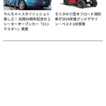
やんちゃ×スタイリッシュ×
モリタの小型オフロード消防
楽しさ！ 光岡50周年記念の２
車が2018年度グッドデザイ
シーターオープンカー「ロッ
ン・ベスト100受賞
クスター」発表