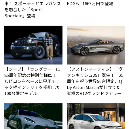
車！ スポーティとエレガンス
EDGE、1663万円で登場
を融合した「Sport
Speciale」登場
【ジープ】「ラングラー」に
【アストンマーティン】「ヴ
85周年記念の特別仕様車！
ァンキッシュ25」誕生！ 25
ルビコンをベースに専用チェ
周年を祝う世界50台限定、Q
ック柄インテリアを採用した
by Aston Martinが仕立てた
100台限定モデル
究極のV12グランドツアラー