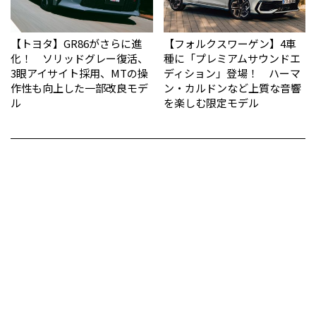
【トヨタ】GR86がさらに進
【フォルクスワーゲン】4車
化！ ソリッドグレー復活、
種に「プレミアムサウンドエ
3眼アイサイト採用、MTの操
ディション」登場！ ハーマ
作性も向上した一部改良モデ
ン・カルドンなど上質な音響
ル
を楽しむ限定モデル