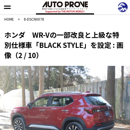
HOME
>
8-DSCN0078
ホンダ WR-Vの一部改良と上級な特
別仕様車「BLACK STYLE」を設定 : 画
像（2 / 10）