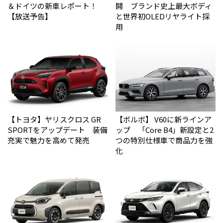
＆ドイツの新車レポート！
開 ブランド史上最大ボディ
【放送予告】
と世界初OLEDリヤライト採
用
【トヨタ】ヤリスクロス GR
【ボルボ】 V60に新ラインア
SPORTをアップデート 装備
ップ 「Core B4」新設定と2
充実で魅力を高めて発売
つの特別仕様車で商品力を強
化