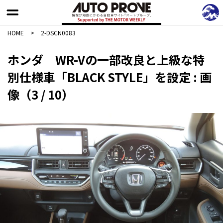
HOME
>
2-DSCN0083
ホンダ WR-Vの一部改良と上級な特
別仕様車「BLACK STYLE」を設定 : 画
像（3 / 10）