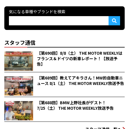
気になる車種やブランドを検索
スタッフ通信
【第690回】8/8（土） THE MOTOR WEEKLYは
フランス＆ドイツの新車レポート！【放送予
告】
【第689回】教えてアキラさん！MW的自動車ニ
ュース 8/1（土） THE MOTOR WEEKLY放送予告
【第688回】BMW上野社長がゲスト！
7/25（土） THE MOTOR WEEKLY放送予告
スタッフ通信一覧へ