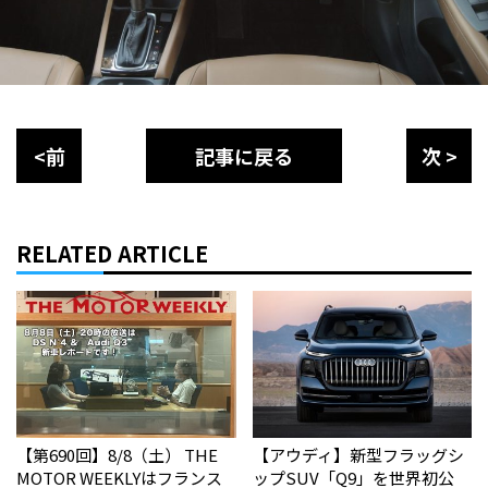
<前
記事に戻る
次 >
RELATED ARTICLE
【第690回】8/8（土） THE
【アウディ】新型フラッグシ
MOTOR WEEKLYはフランス
ップSUV「Q9」を世界初公