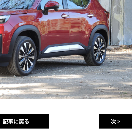
記事に戻る
次 >