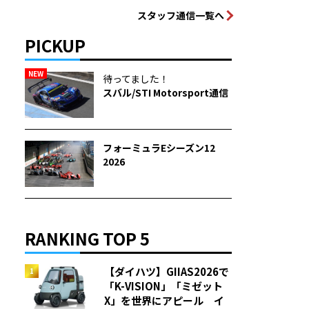
スタッフ通信一覧へ
PICKUP
NEW
待ってました！
スバル/STI Motorsport通信
フォーミュラEシーズン12
2026
RANKING TOP 5
【ダイハツ】GIIAS2026で
「K-VISION」「ミゼット
X」を世界にアピール イ