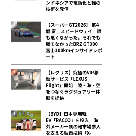
ンドネシアで電動化と軽の
技術を発信
【スーパーGT2026】 第4
戦 富士スピードウェイ 誰
も悪くなかった。それでも
勝てなかった――BRZ GT300
富士300kmインサイドレポ
ート
【レクサス】究極のVIP移
動サービス「LEXUS
Flight」開始 陸・海・空
をつなぐラグジュアリー体
験を提供
【BYD】日本専用軽
EV「RACCO」を投入 海
外メーカー初の軽市場参入
を支える独自技術「X-