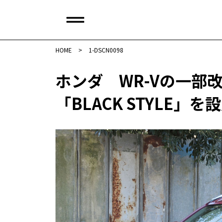
HOME
>
1-DSCN0098
ホンダ WR-Vの一部
「BLACK STYLE」を設定