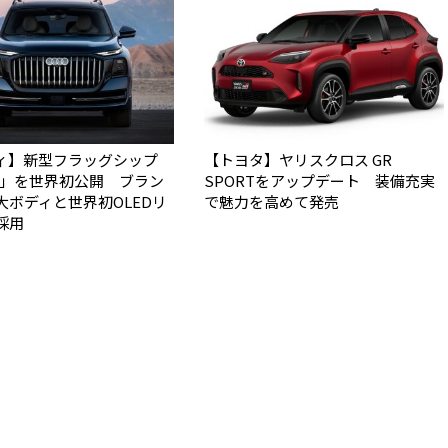
ィ】新型フラッグシップ
【トヨタ】ヤリスクロス GR
Q9」を世界初公開 ブラン
SPORTをアップデート 装備充実
大ボディと世界初OLEDリ
で魅力を高めて発売
採用