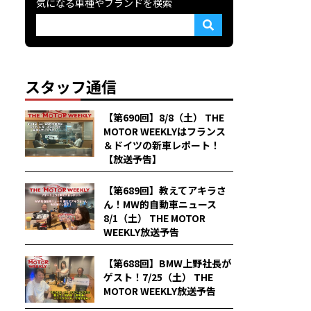
気になる車種やブランドを検索
スタッフ通信
【第690回】8/8（土） THE
MOTOR WEEKLYはフランス
＆ドイツの新車レポート！
【放送予告】
【第689回】教えてアキラさ
ん！MW的自動車ニュース
8/1（土） THE MOTOR
WEEKLY放送予告
【第688回】BMW上野社長が
ゲスト！7/25（土） THE
MOTOR WEEKLY放送予告