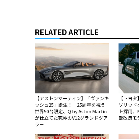
RELATED ARTICLE
【アストンマーティン】「ヴァンキ
【トヨタ
ッシュ25」誕生！ 25周年を祝う
ソリッド
世界50台限定、Q by Aston Martin
ト採用、
が仕立てた究極のV12グランドツア
部改良モ
ラー