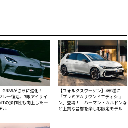
】GR86がさらに進化！
【フォルクスワーゲン】4車種に
グレー復活、3眼アイサイ
「プレミアムサウンドエディショ
MTの操作性も向上した一
ン」登場！ ハーマン・カルドンな
デル
ど上質な音響を楽しむ限定モデル