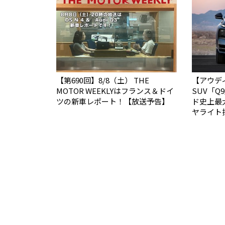
【第690回】8/8（土） THE
【アウデ
MOTOR WEEKLYはフランス＆ドイ
SUV「
ツの新車レポート！【放送予告】
ド史上最
ヤライト