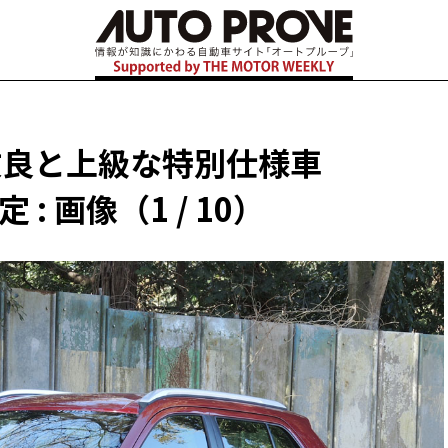
改良と上級な特別仕様車
 : 画像（1 / 10）