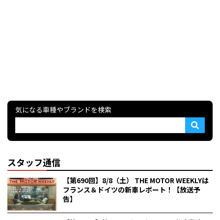
気になる車種やブランドを検索
スタッフ通信
【第690回】8/8（土） THE MOTOR WEEKLYは
フランス＆ドイツの新車レポート！【放送予
告】