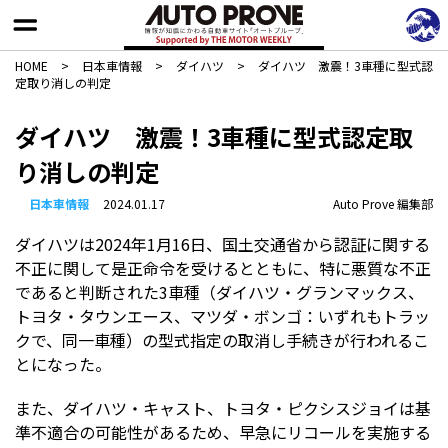
HOME
>
日本車情報​
>
ダイハツ
>
ダイハツ 激震！3車種に型式認
定取り消しの判定
ダイハツ 激震！3車種に型式認定取
り消しの判定
日本車情報​
2024.01.17
Auto Prove 編集部
ダイハツは2024年1月16日、国土交通省から認証に関する
不正に関して是正命令を受けるとともに、特に悪質な不正
であると判断された3車種（ダイハツ・グランマックス、
トヨタ・タウンエース、マツダ・ボンゴ：いずれもトラッ
クで、同一車種）の型式指定の取消し手続きが行われるこ
とになった。
また、ダイハツ・キャスト、トヨタ・ピクシスジョイは基
準不適合の可能性があるため、早急にリコールを実施する