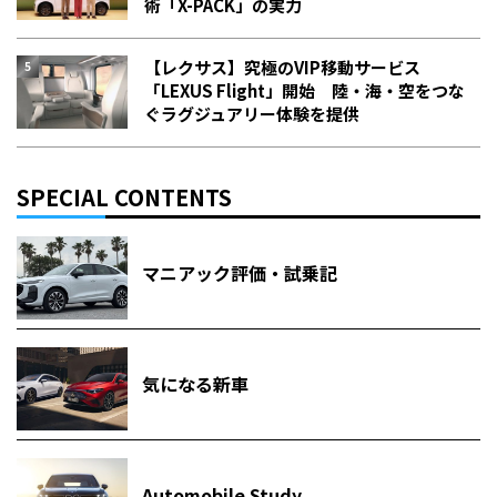
術「X-PACK」の実力
【レクサス】究極のVIP移動サービス
「LEXUS Flight」開始 陸・海・空をつな
ぐラグジュアリー体験を提供
SPECIAL CONTENTS
マニアック評価・試乗記
気になる新車
Automobile Study