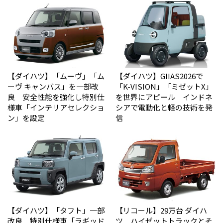
【ダイハツ】「ムーヴ」「ム
【ダイハツ】GIIAS2026で
ーヴ キャンバス」を一部改
「K-VISION」「ミゼットX」
良 安全性能を強化し特別仕
を世界にアピール インドネ
様車「インテリアセレクショ
シアで電動化と軽の技術を発
ン」を設定
信
【ダイハツ】「タフト」一部
【リコール】29万台 ダイハ
改良 特別仕様車「ラギッド
ツ ハイゼットトラックとそ