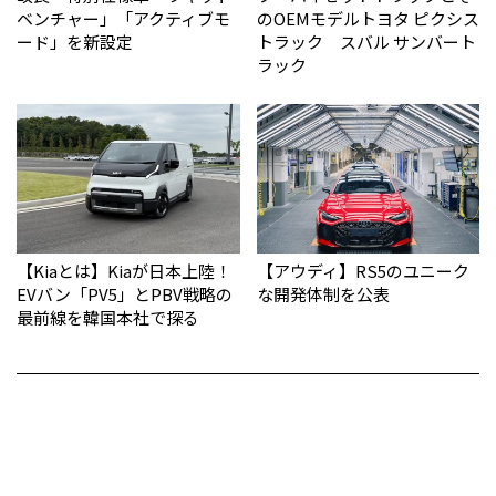
ベンチャー」「アクティブモ
のOEMモデルトヨタ ピクシス
ード」を新設定
トラック スバル サンバート
ラック
【Kiaとは】Kiaが日本上陸！
【アウディ】RS5のユニーク
EVバン「PV5」とPBV戦略の
な開発体制を公表
最前線を韓国本社で探る