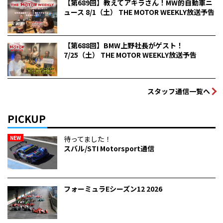
【第689回】教えてアキラさん！MW的自動車ニ
ュース 8/1（土） THE MOTOR WEEKLY放送予告
【第688回】BMW上野社長がゲスト！
7/25（土） THE MOTOR WEEKLY放送予告
スタッフ通信一覧へ
PICKUP
NEW
待ってました！
スバル/STI Motorsport通信
フォーミュラEシーズン12 2026