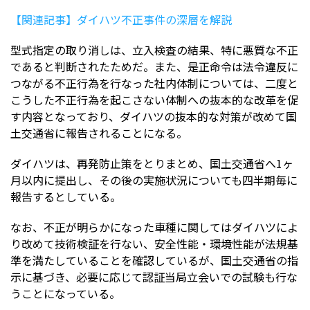
【関連記事】ダイハツ不正事件の深層を解説
型式指定の取り消しは、立入検査の結果、特に悪質な不正
であると判断されたためだ。また、是正命令は法令違反に
つながる不正行為を行なった社内体制については、二度と
こうした不正行為を起こさない体制への抜本的な改革を促
す内容となっており、ダイハツの抜本的な対策が改めて国
土交通省に報告されることになる。
ダイハツは、再発防止策をとりまとめ、国土交通省へ1ヶ
月以内に提出し、その後の実施状況についても四半期毎に
報告するとしている。
なお、不正が明らかになった車種に関してはダイハツによ
り改めて技術検証を行ない、安全性能・環境性能が法規基
準を満たしていることを確認しているが、国土交通省の指
示に基づき、必要に応じて認証当局立会いでの試験も行な
うことになっている。