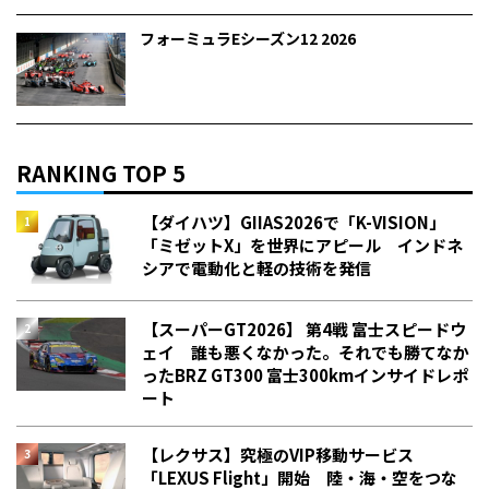
フォーミュラEシーズン12 2026
RANKING TOP 5
【ダイハツ】GIIAS2026で「K-VISION」
「ミゼットX」を世界にアピール インドネ
シアで電動化と軽の技術を発信
【スーパーGT2026】 第4戦 富士スピードウ
ェイ 誰も悪くなかった。それでも勝てなか
った――BRZ GT300 富士300kmインサイドレポ
ート
【レクサス】究極のVIP移動サービス
「LEXUS Flight」開始 陸・海・空をつな