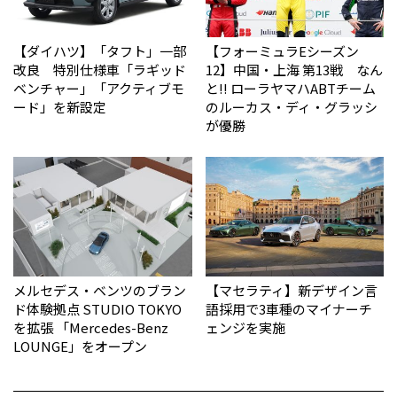
【ダイハツ】「タフト」一部
【フォーミュラEシーズン
改良 特別仕様車「ラギッド
12】中国・上海 第13戦 なん
ベンチャー」「アクティブモ
と!! ローラヤマハABTチーム
ード」を新設定
のルーカス・ディ・グラッシ
が優勝
メルセデス・ベンツのブラン
【マセラティ】新デザイン言
ド体験拠点 STUDIO TOKYO
語採用で3車種のマイナーチ
を拡張 「Mercedes-Benz
ェンジを実施
LOUNGE」をオープン