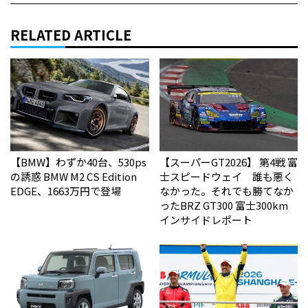
RELATED ARTICLE
【BMW】わずか40台、530ps
【スーパーGT2026】 第4戦 富
の誘惑 BMW M2 CS Edition
士スピードウェイ 誰も悪く
EDGE、1663万円で登場
なかった。それでも勝てなか
った――BRZ GT300 富士300km
インサイドレポート