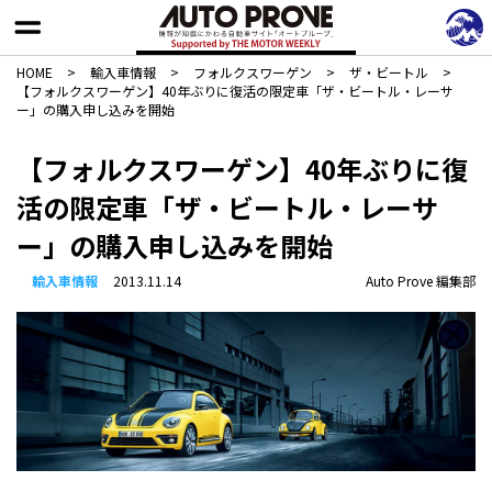
HOME
>
輸入車情報
>
フォルクスワーゲン
>
ザ・ビートル
>
【フォルクスワーゲン】40年ぶりに復活の限定車「ザ・ビートル・レーサ
ー」の購入申し込みを開始
【フォルクスワーゲン】40年ぶりに復
活の限定車「ザ・ビートル・レーサ
ー」の購入申し込みを開始
輸入車情報
2013.11.14
Auto Prove 編集部