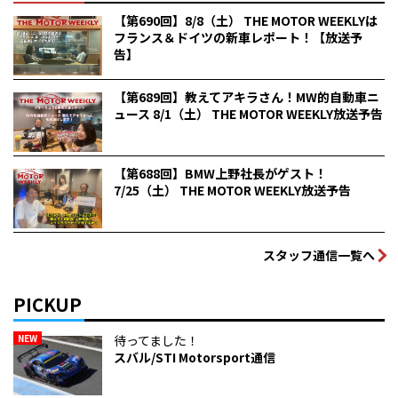
【第690回】8/8（土） THE MOTOR WEEKLYは
フランス＆ドイツの新車レポート！【放送予
告】
【第689回】教えてアキラさん！MW的自動車ニ
ュース 8/1（土） THE MOTOR WEEKLY放送予告
【第688回】BMW上野社長がゲスト！
7/25（土） THE MOTOR WEEKLY放送予告
スタッフ通信一覧へ
PICKUP
NEW
待ってました！
スバル/STI Motorsport通信