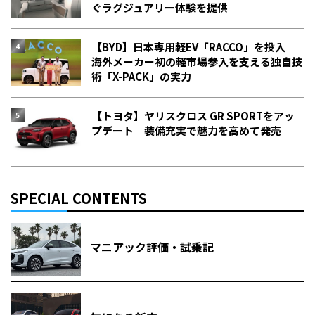
ぐラグジュアリー体験を提供
【BYD】日本専用軽EV「RACCO」を投入
海外メーカー初の軽市場参入を支える独自技
術「X-PACK」の実力
【トヨタ】ヤリスクロス GR SPORTをアッ
プデート 装備充実で魅力を高めて発売
SPECIAL CONTENTS
マニアック評価・試乗記