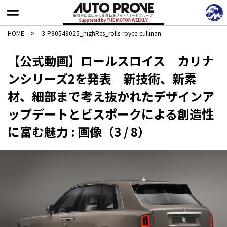
HOME
>
3-P90549025_highRes_rolls-royce-cullinan
【公式動画】ロールスロイス カリナ
ンシリーズ2を発表 新技術、新素
材、細部まで考え抜かれたデザインア
ップデートとビスポークによる創造性
に富む魅力 : 画像（3 / 8）