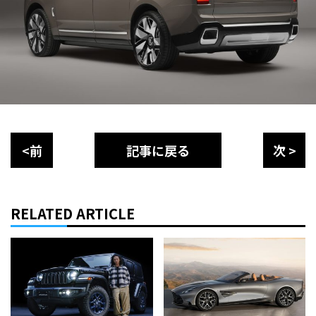
<前
記事に戻る
次 >
RELATED ARTICLE