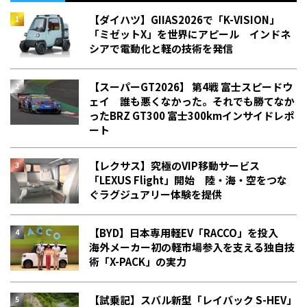
【ダイハツ】GIIAS2026で「K-VISION」
「ミゼットX」を世界にアピール インドネ
シアで電動化と軽の技術を発信
【スーパーGT2026】 第4戦 富士スピードウ
ェイ 誰も悪くなかった。それでも勝てなか
った――BRZ GT300 富士300kmインサイドレポ
ート
【レクサス】究極のVIP移動サービス
「LEXUS Flight」開始 陸・海・空をつな
ぐラグジュアリー体験を提供
【BYD】日本専用軽EV「RACCO」を投入
海外メーカー初の軽市場参入を支える独自技
術「X-PACK」の実力
【試乗記】スバル新型「レイバック S-HEV」