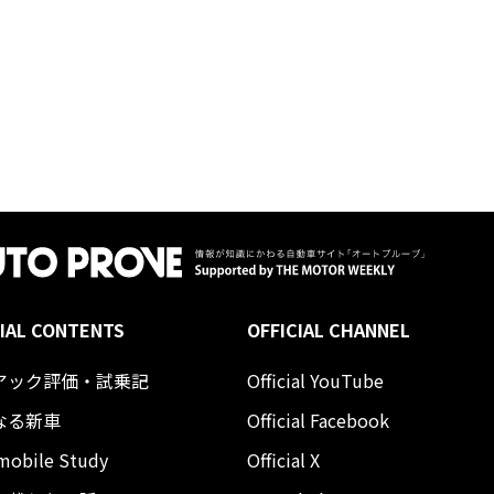
IAL CONTENTS
OFFICIAL CHANNEL
アック評価・試乗記
Official YouTube
なる新車
Official Facebook
mobile Study
Official X