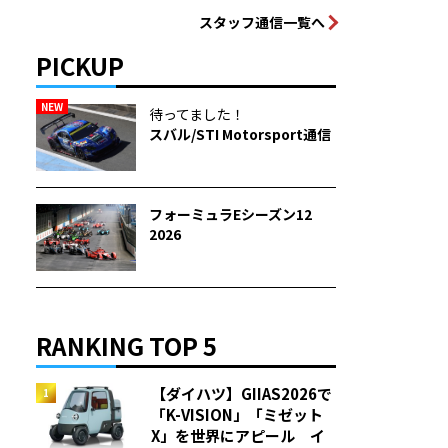
スタッフ通信一覧へ
PICKUP
NEW
待ってました！
スバル/STI Motorsport通信
フォーミュラEシーズン12
2026
RANKING TOP 5
【ダイハツ】GIIAS2026で
「K-VISION」「ミゼット
X」を世界にアピール イ