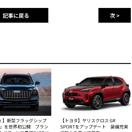
記事に戻る
次 >
ィ】新型フラッグシップ
【トヨタ】ヤリスクロス GR
Q9」を世界初公開 ブラン
SPORTをアップデート 装備充実