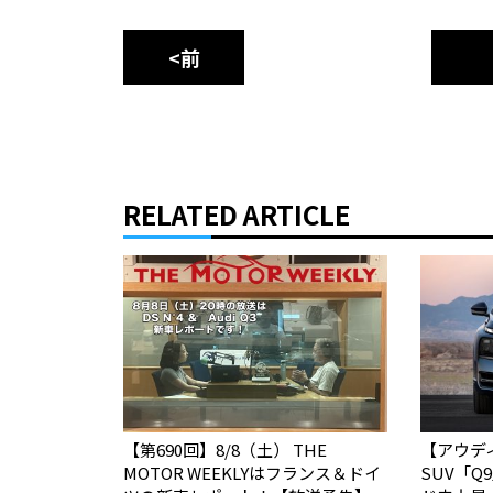
<前
RELATED ARTICLE
【第690回】8/8（土） THE
【アウデ
MOTOR WEEKLYはフランス＆ドイ
SUV「