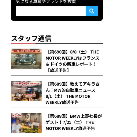
気になる車種やブランドを検索
スタッフ通信
【第690回】8/8（土） THE
MOTOR WEEKLYはフランス
＆ドイツの新車レポート！
【放送予告】
【第689回】教えてアキラさ
ん！MW的自動車ニュース
8/1（土） THE MOTOR
WEEKLY放送予告
【第688回】BMW上野社長が
ゲスト！7/25（土） THE
MOTOR WEEKLY放送予告