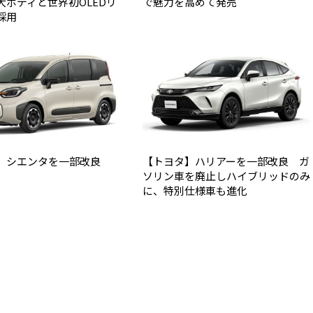
大ボディと世界初OLEDリ
で魅力を高めて発売
採用
】シエンタを一部改良
【トヨタ】ハリアーを一部改良 ガ
ソリン車を廃止しハイブリッドのみ
に、特別仕様車も進化