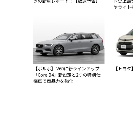
ツの新車レポート！【放送予告】
ド史上最
ヤライト
【ボルボ】 V60に新ラインアップ
【トヨタ
「Core B4」新設定と2つの特別仕
様車で商品力を強化