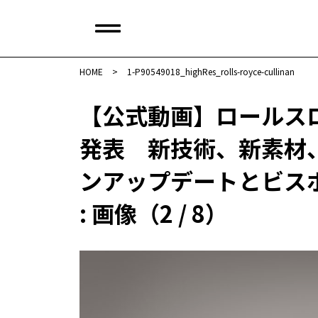
HOME
>
1-P90549018_highRes_rolls-royce-cullinan
【公式動画】ロールス
発表 新技術、新素材
ンアップデートとビス
: 画像（2 / 8）