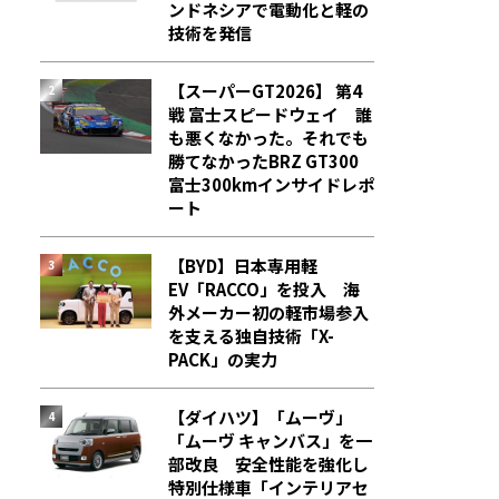
ンドネシアで電動化と軽の
技術を発信
【スーパーGT2026】 第4
戦 富士スピードウェイ 誰
も悪くなかった。それでも
勝てなかった――BRZ GT300
富士300kmインサイドレポ
ート
【BYD】日本専用軽
EV「RACCO」を投入 海
外メーカー初の軽市場参入
を支える独自技術「X-
PACK」の実力
【ダイハツ】「ムーヴ」
「ムーヴ キャンバス」を一
部改良 安全性能を強化し
特別仕様車「インテリアセ