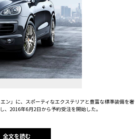
カイエン」に、スポーティなエクステリアと豊富な標準装備を奢
、2016年6月2日から予約受注を開始した。
全文を読む