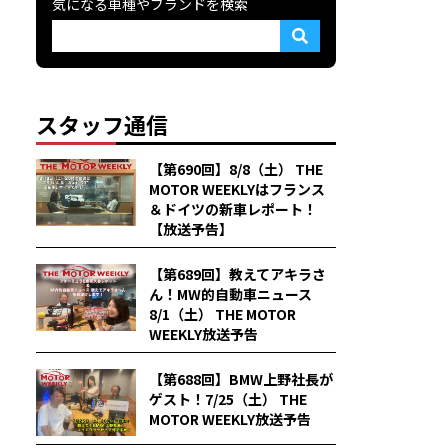
気になる車種やブランドを検索
スタッフ通信
【第690回】8/8（土） THE
MOTOR WEEKLYはフランス
＆ドイツの新車レポート！
【放送予告】
【第689回】教えてアキラさ
ん！MW的自動車ニュース
8/1（土） THE MOTOR
WEEKLY放送予告
【第688回】BMW上野社長が
ゲスト！7/25（土） THE
MOTOR WEEKLY放送予告