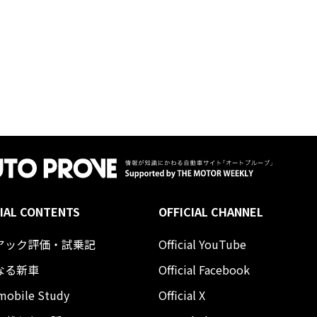
IAL CONTENTS
OFFICIAL CHANNEL
アック評価・試乗記
Official YouTube
なる新車
Official Facebook
mobile Study
Official X