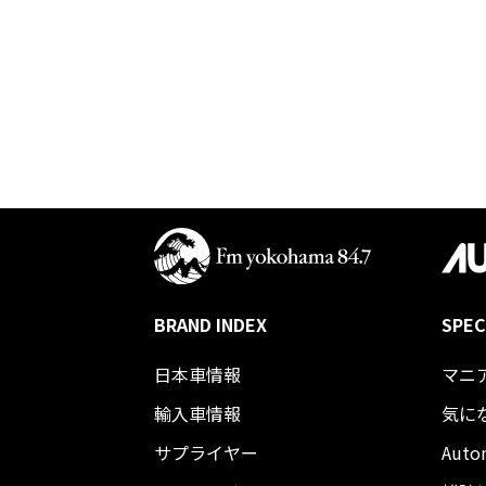
BRAND INDEX
SPEC
日本車情報​
マニ
輸入車情報
気に
サプライヤー
Auto