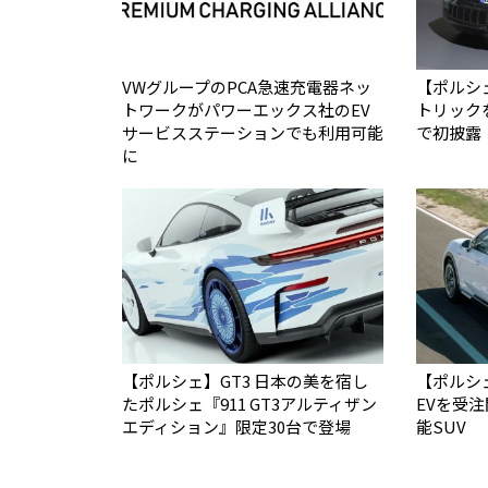
VWグループのPCA急速充電器ネッ
【ポルシ
トワークがパワーエックス社のEV
トリック
サービスステーションでも利用可能
で初披露
に
【ポルシェ】GT3 日本の美を宿し
【ポルシ
たポルシェ『911 GT3アルティザン
EVを受注
エディション』限定30台で登場
能SUV