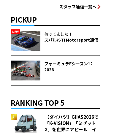
スタッフ通信一覧へ
PICKUP
NEW
待ってました！
スバル/STI Motorsport通信
フォーミュラEシーズン12
2026
RANKING TOP 5
【ダイハツ】GIIAS2026で
「K-VISION」「ミゼット
X」を世界にアピール イ