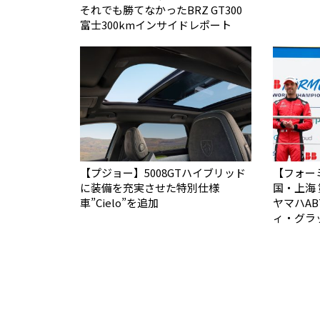
それでも勝てなかった――BRZ GT300
富士300kmインサイドレポート
【プジョー】5008GTハイブリッド
【フォー
に装備を充実させた特別仕様
国・上海 
車”Cielo”を追加
ヤマハA
ィ・グラ