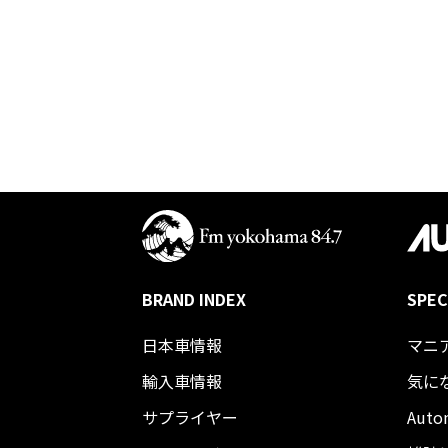
BRAND INDEX
SPEC
日本車情報​
マニ
輸入車情報
気に
サプライヤー
Auto