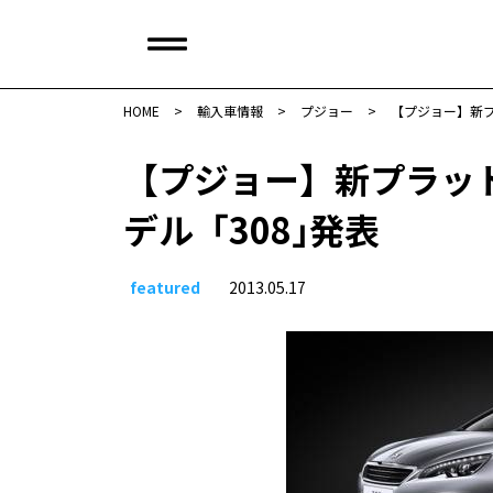
HOME
>
輸入車情報
>
プジョー
>
【プジョー】新プ
【プジョー】新プラッ
デル「308｣発表
featured
2013.05.17