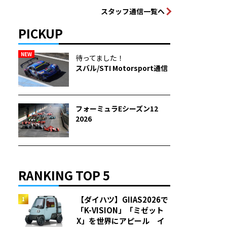
スタッフ通信一覧へ
PICKUP
NEW
待ってました！
スバル/STI Motorsport通信
フォーミュラEシーズン12
2026
RANKING TOP 5
【ダイハツ】GIIAS2026で
「K-VISION」「ミゼット
X」を世界にアピール イ