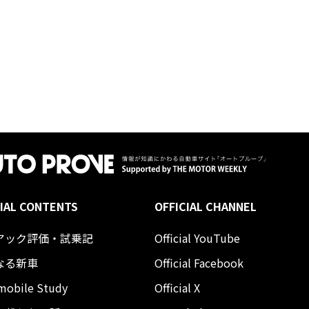
IAL CONTENTS
OFFICIAL CHANNEL
アック評価・試乗記
Official YouTube
なる新車
Official Facebook
mobile Study
Official X