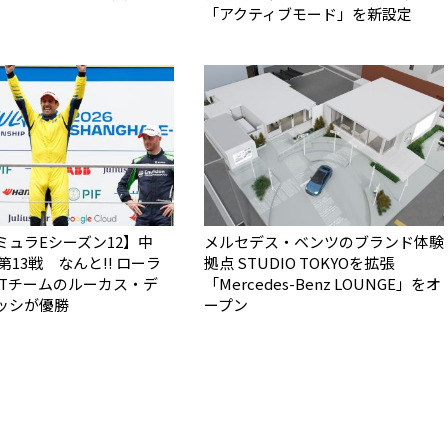
「アクティブモード」を新設定
ミュラEシーズン12】中
メルセデス・ベンツのブランド体験
第13戦 なんと!! ローラ
拠点 STUDIO TOKYOを拡張
BTチームのルーカス・デ
「Mercedes-Benz LOUNGE」をオ
ッシが優勝
ープン