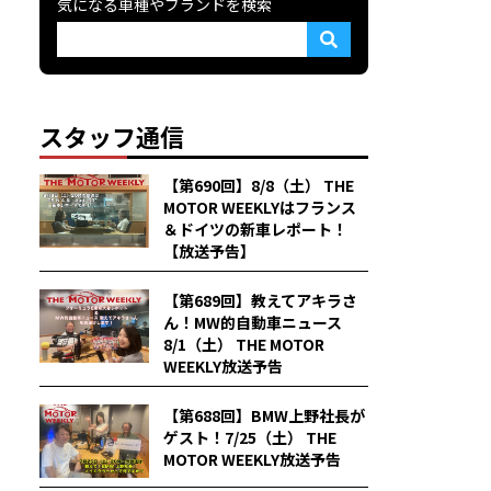
気になる車種やブランドを検索
スタッフ通信
【第690回】8/8（土） THE
MOTOR WEEKLYはフランス
＆ドイツの新車レポート！
【放送予告】
【第689回】教えてアキラさ
ん！MW的自動車ニュース
8/1（土） THE MOTOR
WEEKLY放送予告
【第688回】BMW上野社長が
ゲスト！7/25（土） THE
MOTOR WEEKLY放送予告