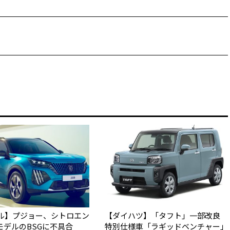
ル】プジョー、シトロエン
【ダイハツ】「タフト」一部改良
モデルのBSGに不具合
特別仕様車「ラギッドベンチャー」