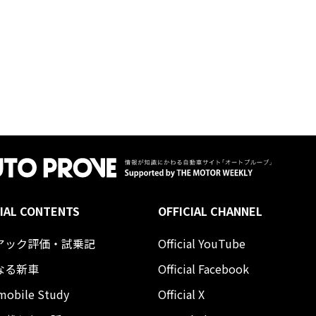
IAL CONTENTS
OFFICIAL CHANNEL
アック評価・試乗記
Official YouTube
なる新車
Official Facebook
mobile Study
Official X