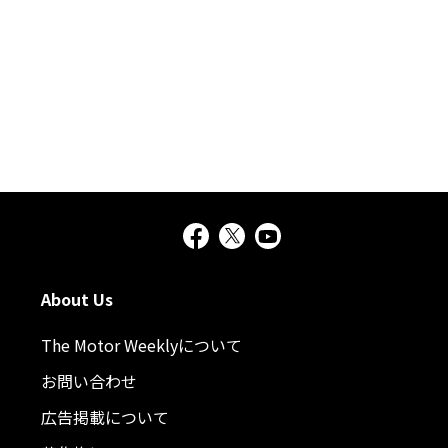
About Us
The Motor Weeklyについて
お問い合わせ
広告掲載について