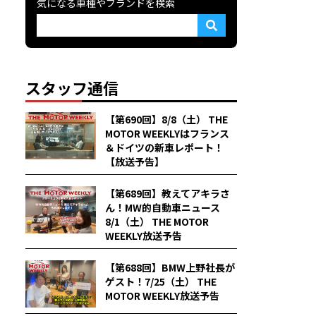
気になる車種やブランドを検索
スタッフ通信
【第690回】8/8（土） THE
MOTOR WEEKLYはフランス
＆ドイツの新車レポート！
【放送予告】
【第689回】教えてアキラさ
ん！MW的自動車ニュース
8/1（土） THE MOTOR
WEEKLY放送予告
【第688回】BMW上野社長が
ゲスト！7/25（土） THE
MOTOR WEEKLY放送予告