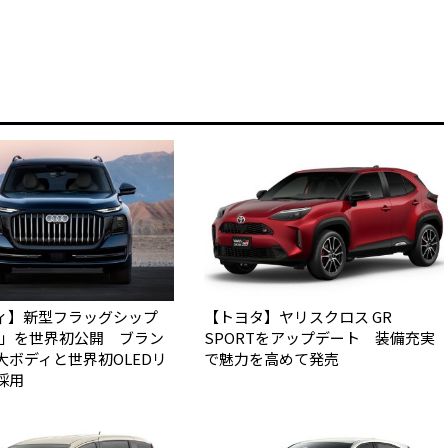
ィ】新型フラッグシップ
【トヨタ】ヤリスクロス GR
Q9」を世界初公開 ブラン
SPORTをアップデート 装備充実
大ボディと世界初OLEDリ
で魅力を高めて発売
採用