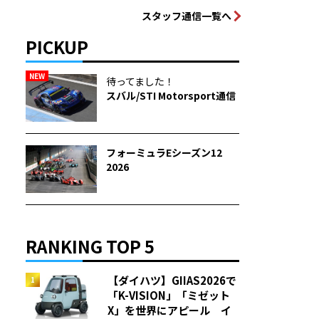
スタッフ通信一覧へ
PICKUP
NEW
待ってました！
スバル/STI Motorsport通信
フォーミュラEシーズン12
2026
RANKING TOP 5
【ダイハツ】GIIAS2026で
「K-VISION」「ミゼット
X」を世界にアピール イ