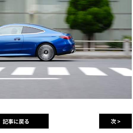
記事に戻る
次 >