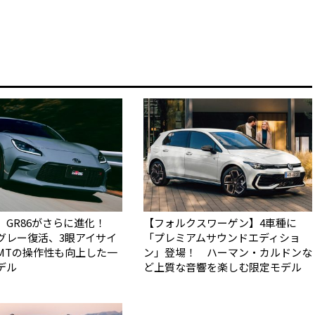
】GR86がさらに進化！
【フォルクスワーゲン】4車種に
グレー復活、3眼アイサイ
「プレミアムサウンドエディショ
MTの操作性も向上した一
ン」登場！ ハーマン・カルドンな
デル
ど上質な音響を楽しむ限定モデル