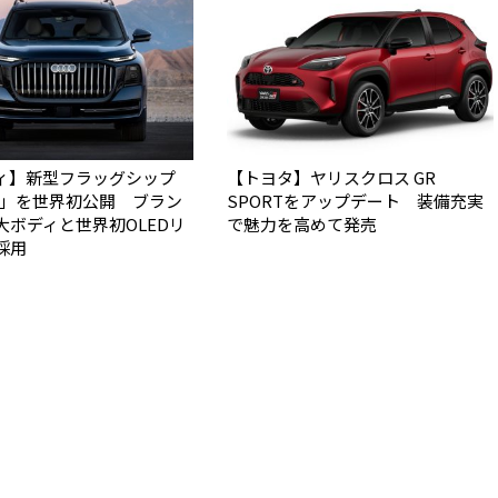
ィ】新型フラッグシップ
【トヨタ】ヤリスクロス GR
Q9」を世界初公開 ブラン
SPORTをアップデート 装備充実
大ボディと世界初OLEDリ
で魅力を高めて発売
採用