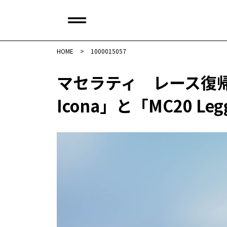
HOME
>
1000015057
マセラティ レース復帰
Icona」と「MC20 Leg