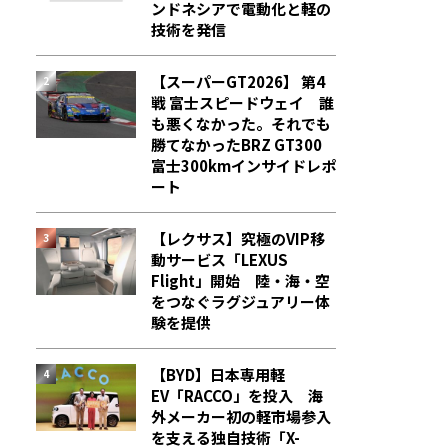
ンドネシアで電動化と軽の
技術を発信
【スーパーGT2026】 第4
戦 富士スピードウェイ 誰
も悪くなかった。それでも
勝てなかった――BRZ GT300
富士300kmインサイドレポ
ート
【レクサス】究極のVIP移
動サービス「LEXUS
Flight」開始 陸・海・空
をつなぐラグジュアリー体
験を提供
【BYD】日本専用軽
EV「RACCO」を投入 海
外メーカー初の軽市場参入
を支える独自技術「X-