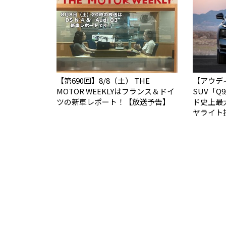
【第690回】8/8（土） THE
【アウデ
MOTOR WEEKLYはフランス＆ドイ
SUV「
ツの新車レポート！【放送予告】
ド史上最
ヤライト