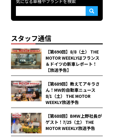
気になる車種やブランドを検索
スタッフ通信
【第690回】8/8（土） THE
MOTOR WEEKLYはフランス
＆ドイツの新車レポート！
【放送予告】
【第689回】教えてアキラさ
ん！MW的自動車ニュース
8/1（土） THE MOTOR
WEEKLY放送予告
【第688回】BMW上野社長が
ゲスト！7/25（土） THE
MOTOR WEEKLY放送予告