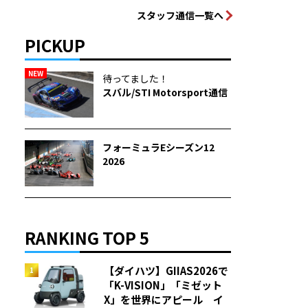
スタッフ通信一覧へ
PICKUP
NEW
待ってました！
スバル/STI Motorsport通信
フォーミュラEシーズン12
2026
RANKING TOP 5
【ダイハツ】GIIAS2026で
「K-VISION」「ミゼット
X」を世界にアピール イ