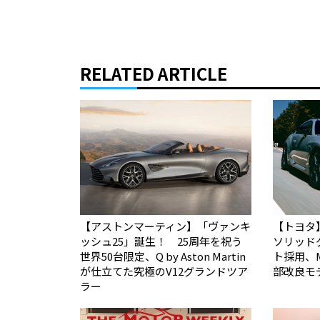
RELATED ARTICLE
【アストンマーティン】「ヴァンキ
【トヨタ
ッシュ25」誕生！ 25周年を祝う
ソリッド
世界50台限定、Q by Aston Martin
ト採用、
が仕立てた究極のV12グランドツア
部改良モ
ラー