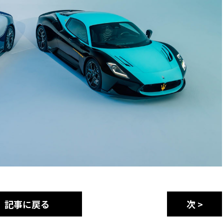
記事に戻る
次 >