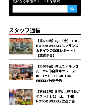
気になる車種やブランドを検索
スタッフ通信
【第690回】8/8（土） THE
MOTOR WEEKLYはフランス
＆ドイツの新車レポート！
【放送予告】
【第689回】教えてアキラさ
ん！MW的自動車ニュース
8/1（土） THE MOTOR
WEEKLY放送予告
【第688回】BMW上野社長が
ゲスト！7/25（土） THE
MOTOR WEEKLY放送予告