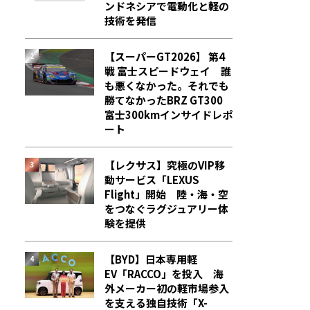
ンドネシアで電動化と軽の
技術を発信
【スーパーGT2026】 第4
戦 富士スピードウェイ 誰
も悪くなかった。それでも
勝てなかった――BRZ GT300
富士300kmインサイドレポ
ート
【レクサス】究極のVIP移
動サービス「LEXUS
Flight」開始 陸・海・空
をつなぐラグジュアリー体
験を提供
【BYD】日本専用軽
EV「RACCO」を投入 海
外メーカー初の軽市場参入
を支える独自技術「X-