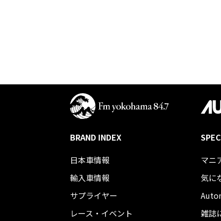
BRAND INDEX
SPEC
日本車情報​
マニ
輸入車情報
気に
サプライヤー
Auto
レース・イベント
雑誌