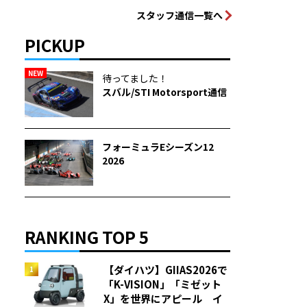
スタッフ通信一覧へ
PICKUP
NEW
待ってました！
スバル/STI Motorsport通信
フォーミュラEシーズン12
2026
RANKING TOP 5
【ダイハツ】GIIAS2026で
「K-VISION」「ミゼット
X」を世界にアピール イ