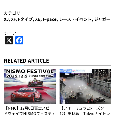
カテゴリ
XJ
,
XF
,
Fタイプ
,
XE
,
F-pace
,
レース・イベント
,
ジャガー
シェア
X
Facebook
RELATED ARTICLE
【NMC】12月6日富士スピー
【フォーミュラEシーズン
ドウェイでNISMOフェスティ
12】第15戦 Tokyoナイトレ