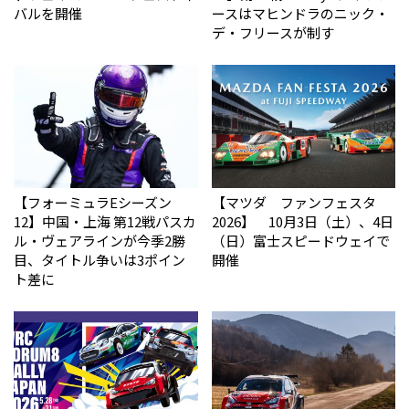
バルを開催
ースはマヒンドラのニック・
デ・フリースが制す
【フォーミュラEシーズン
【マツダ ファンフェスタ
12】中国・上海 第12戦パスカ
2026】 10月3日（土）、4日
ル・ヴェアラインが今季2勝
（日）富士スピードウェイで
目、タイトル争いは3ポイン
開催
ト差に