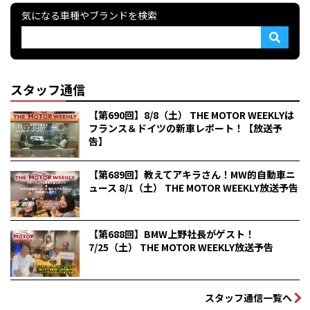
気になる車種やブランドを検索
スタッフ通信
【第690回】8/8（土） THE MOTOR WEEKLYは
フランス＆ドイツの新車レポート！【放送予
告】
【第689回】教えてアキラさん！MW的自動車ニ
ュース 8/1（土） THE MOTOR WEEKLY放送予告
【第688回】BMW上野社長がゲスト！
7/25（土） THE MOTOR WEEKLY放送予告
スタッフ通信一覧へ