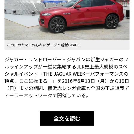
この日のために作られたゲージと新型F-PACE
ジャガー・ランドローバー・ジャパンは新生ジャガーのフ
ルラインアップが一堂に集結するJLR史上最大規模のスペ
シャルイベント「THE JAGUAR WEEKーパフォーマンスの
頂点、ここに極まるー」を2016年6月13日（月）から19日
（日）までの期間、横浜赤レンガ倉庫と全国の正規販売デ
ィーラーネットワークで開催している。
全文を読む