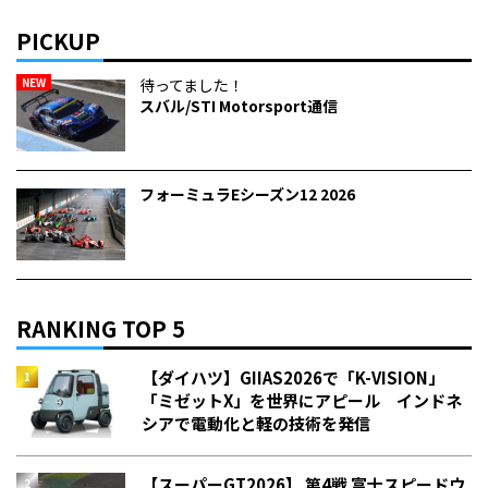
PICKUP
NEW
待ってました！
スバル/STI Motorsport通信
フォーミュラEシーズン12 2026
RANKING TOP 5
【ダイハツ】GIIAS2026で「K-VISION」
「ミゼットX」を世界にアピール インドネ
シアで電動化と軽の技術を発信
【スーパーGT2026】 第4戦 富士スピードウ