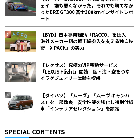
ェイ 誰も悪くなかった。それでも勝てなか
った――BRZ GT300 富士300kmインサイドレポ
ート
【BYD】日本専用軽EV「RACCO」を投入
海外メーカー初の軽市場参入を支える独自技
術「X-PACK」の実力
【レクサス】究極のVIP移動サービス
「LEXUS Flight」開始 陸・海・空をつな
ぐラグジュアリー体験を提供
【ダイハツ】「ムーヴ」「ムーヴ キャンバ
ス」を一部改良 安全性能を強化し特別仕様
車「インテリアセレクション」を設定
SPECIAL CONTENTS