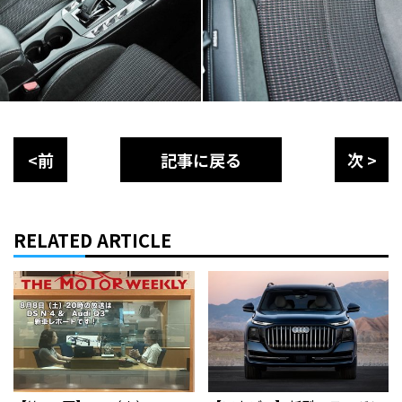
<前
記事に戻る
次 >
RELATED ARTICLE