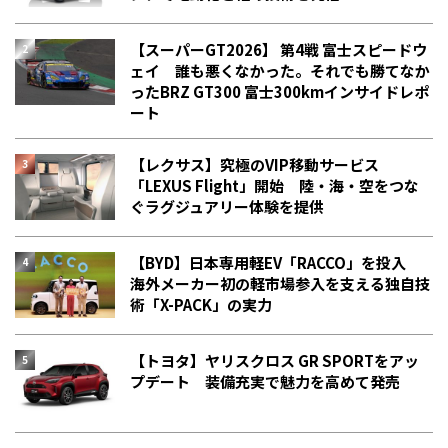
【スーパーGT2026】 第4戦 富士スピードウ
ェイ 誰も悪くなかった。それでも勝てなか
った――BRZ GT300 富士300kmインサイドレポ
ート
【レクサス】究極のVIP移動サービス
「LEXUS Flight」開始 陸・海・空をつな
ぐラグジュアリー体験を提供
【BYD】日本専用軽EV「RACCO」を投入
海外メーカー初の軽市場参入を支える独自技
術「X-PACK」の実力
【トヨタ】ヤリスクロス GR SPORTをアッ
プデート 装備充実で魅力を高めて発売