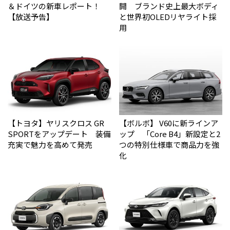
＆ドイツの新車レポート！
開 ブランド史上最大ボディ
【放送予告】
と世界初OLEDリヤライト採
用
【トヨタ】ヤリスクロス GR
【ボルボ】 V60に新ラインア
SPORTをアップデート 装備
ップ 「Core B4」新設定と2
充実で魅力を高めて発売
つの特別仕様車で商品力を強
化