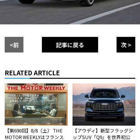
<前
記事に戻る
次 >
RELATED ARTICLE
【第690回】8/8（土） THE
【アウディ】新型フラッグシ
MOTOR WEEKLYはフランス
ップSUV「Q9」を世界初公