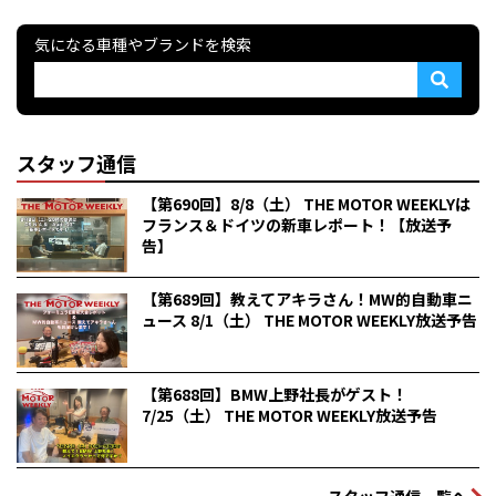
気になる車種やブランドを検索
スタッフ通信
【第690回】8/8（土） THE MOTOR WEEKLYは
フランス＆ドイツの新車レポート！【放送予
告】
【第689回】教えてアキラさん！MW的自動車ニ
ュース 8/1（土） THE MOTOR WEEKLY放送予告
【第688回】BMW上野社長がゲスト！
7/25（土） THE MOTOR WEEKLY放送予告
スタッフ通信一覧へ