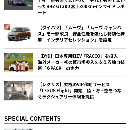
ェイ 誰も悪くなかった。それでも勝てなか
った――BRZ GT300 富士300kmインサイドレポ
ート
【ダイハツ】「ムーヴ」「ムーヴ キャンバ
ス」を一部改良 安全性能を強化し特別仕様
車「インテリアセレクション」を設定
【BYD】日本専用軽EV「RACCO」を投入
海外メーカー初の軽市場参入を支える独自技
術「X-PACK」の実力
【レクサス】究極のVIP移動サービス
「LEXUS Flight」開始 陸・海・空をつな
ぐラグジュアリー体験を提供
SPECIAL CONTENTS