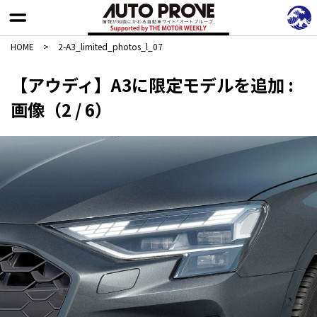
HOME
>
2-A3_limited_photos_l_07
【アウディ】A3に限定モデルを追加 :
画像（2 / 6）