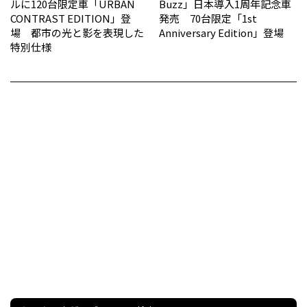
ルに120台限定車「URBAN
Buzz」日本導入1周年記念車
CONTRAST EDITION」登
発売 70台限定「1st
場 都市の光と影を表現した
Anniversary Edition」登場
特別仕様