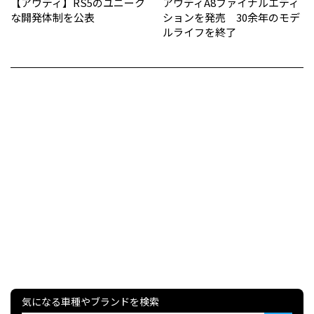
【アウディ】RS5のユニーク
アウディA8ファイナルエディ
な開発体制を公表
ションを発売 30余年のモデ
ルライフを終了
気になる車種やブランドを検索