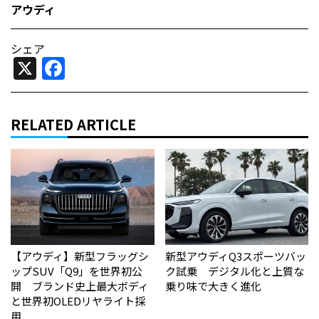
アウディ
シェア
X
Facebook
RELATED ARTICLE
【アウディ】新型フラッグシ
新型アウディQ3スポーツバッ
ップSUV「Q9」を世界初公
ク試乗 デジタル化と上質な
開 ブランド史上最大ボディ
乗り味で大きく進化
と世界初OLEDリヤライト採
用