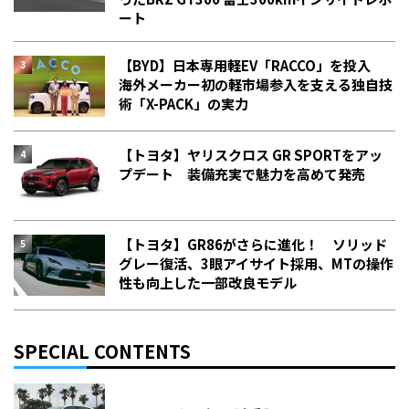
ート
【BYD】日本専用軽EV「RACCO」を投入
海外メーカー初の軽市場参入を支える独自技
術「X-PACK」の実力
【トヨタ】ヤリスクロス GR SPORTをアッ
プデート 装備充実で魅力を高めて発売
【トヨタ】GR86がさらに進化！ ソリッド
グレー復活、3眼アイサイト採用、MTの操作
性も向上した一部改良モデル
SPECIAL CONTENTS