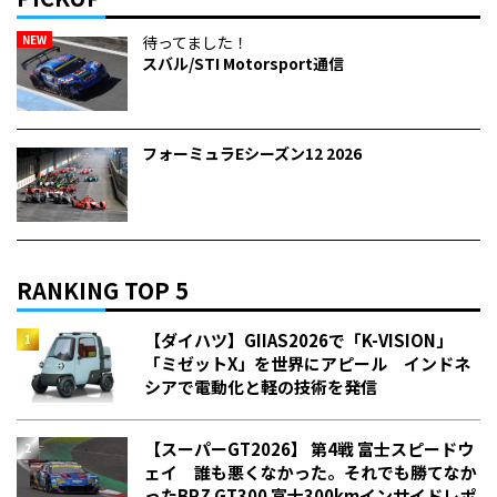
NEW
待ってました！
スバル/STI Motorsport通信
フォーミュラEシーズン12 2026
RANKING TOP 5
【ダイハツ】GIIAS2026で「K-VISION」
「ミゼットX」を世界にアピール インドネ
シアで電動化と軽の技術を発信
【スーパーGT2026】 第4戦 富士スピードウ
ェイ 誰も悪くなかった。それでも勝てなか
った――BRZ GT300 富士300kmインサイドレポ