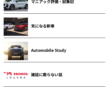
マニアック評価・試乗記
気になる新車
Automobile Study
雑誌に載らない話