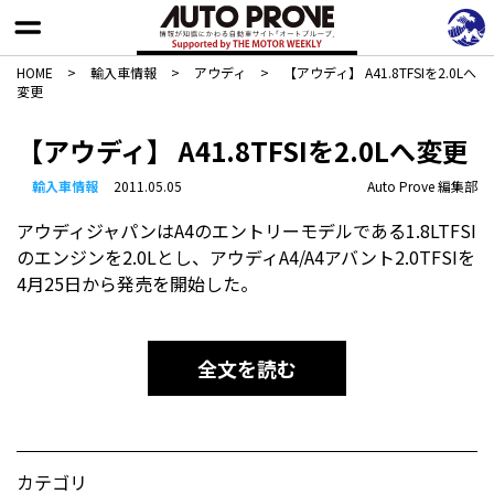
HOME
>
輸入車情報
>
アウディ
>
【アウディ】 A41.8TFSIを2.0Lへ
変更
【アウディ】 A41.8TFSIを2.0Lへ変更
輸入車情報
2011.05.05
Auto Prove 編集部
アウディジャパンはA4のエントリーモデルである1.8LTFSI
のエンジンを2.0Lとし、アウディA4/A4アバント2.0TFSIを
4月25日から発売を開始した。
全文を読む
カテゴリ