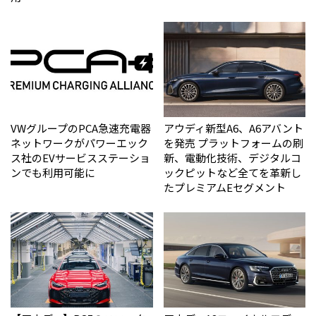
VWグループのPCA急速充電器
アウディ新型A6、A6アバント
ネットワークがパワーエック
を発売 プラットフォームの刷
ス社のEVサービスステーショ
新、電動化技術、デジタルコ
ンでも利用可能に
ックピットなど全てを革新し
たプレミアムEセグメント