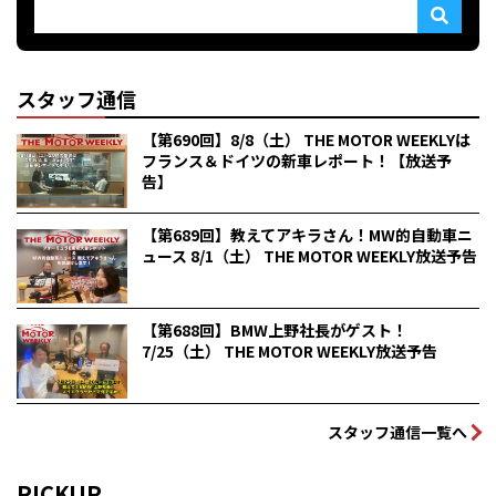
スタッフ通信
【第690回】8/8（土） THE MOTOR WEEKLYは
フランス＆ドイツの新車レポート！【放送予
告】
【第689回】教えてアキラさん！MW的自動車ニ
ュース 8/1（土） THE MOTOR WEEKLY放送予告
【第688回】BMW上野社長がゲスト！
7/25（土） THE MOTOR WEEKLY放送予告
スタッフ通信一覧へ
PICKUP