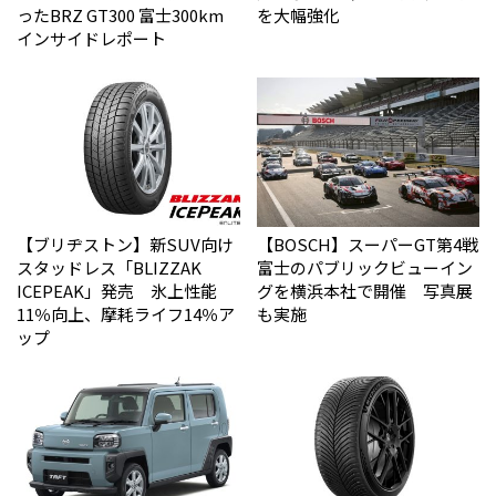
った――BRZ GT300 富士300km
を大幅強化
インサイドレポート
【ブリヂストン】新SUV向け
【BOSCH】スーパーGT第4戦
スタッドレス「BLIZZAK
富士のパブリックビューイン
ICEPEAK」発売 氷上性能
グを横浜本社で開催 写真展
11％向上、摩耗ライフ14％ア
も実施
ップ