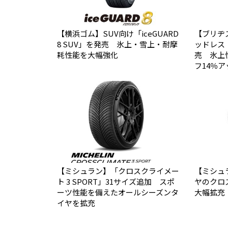
【横浜ゴム】SUV向け「iceGUARD
【ブリヂ
8 SUV」を発売 氷上・雪上・耐摩
ッドレス「B
耗性能を大幅強化
売 氷上
フ14％ア
【ミシュラン】「クロスクライメー
【ミシュ
ト 3 SPORT」31サイズ追加 スポ
ヤのクロ
ーツ性能を備えたオールシーズンタ
大幅拡充
イヤを拡充