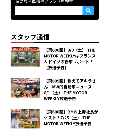
気になる車種やブランドを検索
スタッフ通信
【第690回】8/8（土） THE
MOTOR WEEKLYはフランス
＆ドイツの新車レポート！
【放送予告】
【第689回】教えてアキラさ
ん！MW的自動車ニュース
8/1（土） THE MOTOR
WEEKLY放送予告
【第688回】BMW上野社長が
ゲスト！7/25（土） THE
MOTOR WEEKLY放送予告