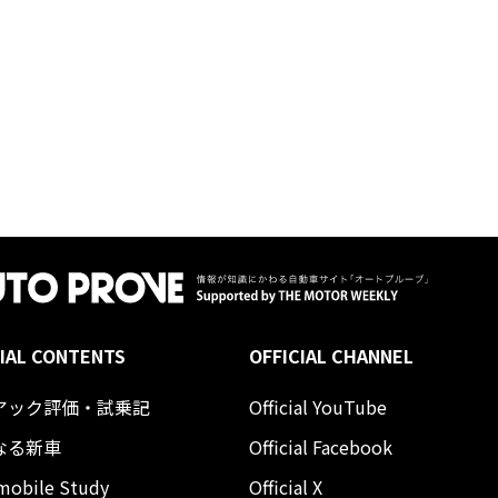
IAL CONTENTS
OFFICIAL CHANNEL
アック評価・試乗記
Official YouTube
なる新車
Official Facebook
mobile Study
Official X