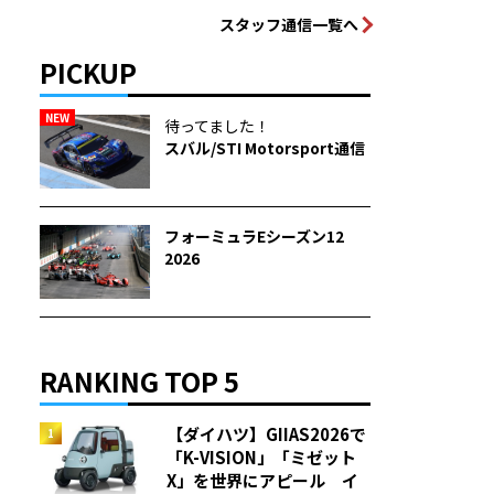
スタッフ通信一覧へ
PICKUP
NEW
待ってました！
スバル/STI Motorsport通信
フォーミュラEシーズン12
2026
RANKING TOP 5
【ダイハツ】GIIAS2026で
「K-VISION」「ミゼット
X」を世界にアピール イ