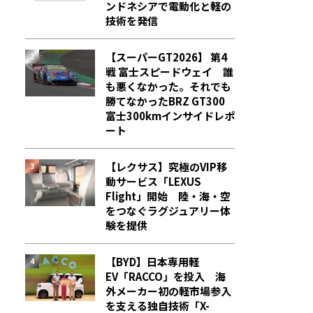
ンドネシアで電動化と軽の
技術を発信
【スーパーGT2026】 第4
戦 富士スピードウェイ 誰
も悪くなかった。それでも
勝てなかった――BRZ GT300
富士300kmインサイドレポ
ート
【レクサス】究極のVIP移
動サービス「LEXUS
Flight」開始 陸・海・空
をつなぐラグジュアリー体
験を提供
【BYD】日本専用軽
EV「RACCO」を投入 海
外メーカー初の軽市場参入
を支える独自技術「X-