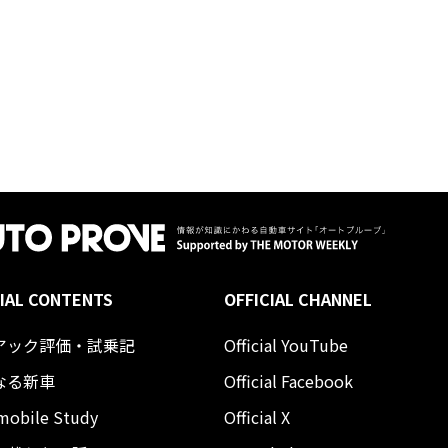
IAL CONTENTS
OFFICIAL CHANNEL
アック評価・試乗記
Official YouTube
なる新車
Official Facebook
mobile Study
Official X