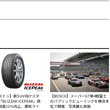
ストン】新SUV向けスタ
【BOSCH】スーパーGT第4戦富士
LIZZAK ICEPEAK」発
のパブリックビューイングを横浜本
性能11％向上、摩耗ライ
社で開催 写真展も実施