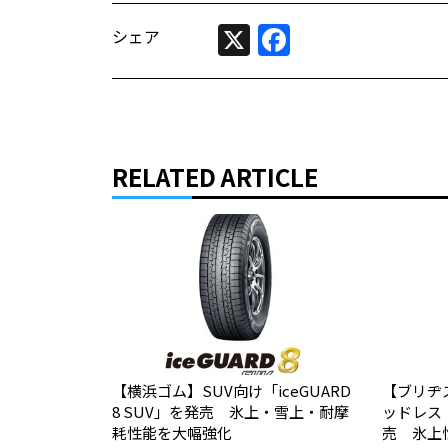
X
Facebook
シェア
RELATED ARTICLE
【横浜ゴム】SUV向け「iceGUARD
【ブリヂ
8 SUV」を発売 氷上・雪上・耐摩
ッドレス「B
耗性能を大幅強化
売 氷上