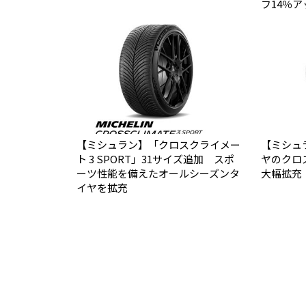
フ14％ア
【ミシュラン】「クロスクライメー
【ミシュ
ト 3 SPORT」31サイズ追加 スポ
ヤのクロ
ーツ性能を備えたオールシーズンタ
大幅拡充
イヤを拡充