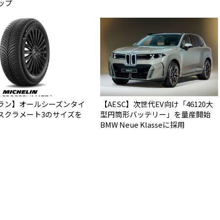
ップ
ラン】オールシーズンタイ
【AESC】次世代EV向け「46120大
スクラメート3のサイズを
型円筒形バッテリー」を量産開始
BMW Neue Klasseに採用