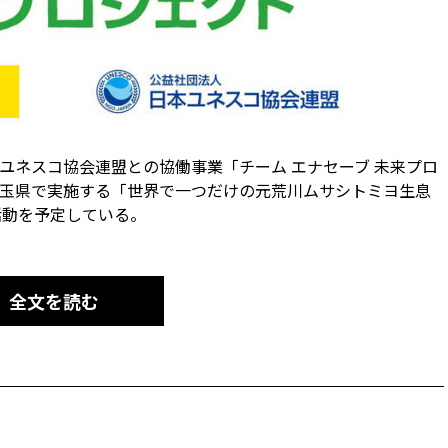
本ユネスコ協会連盟との協働事業「チーム エナセーブ 未来プロ
に埼玉県で実施する「世界で一つだけの元荒川ムサシトミヨ生息
活動を予定している。
全文を読む