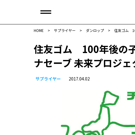
HOME
>
サプライヤー
>
ダンロップ
>
住友ゴム 1
住友ゴム 100年後の
ナセーブ 未来プロジェ
サプライヤー
2017.04.02