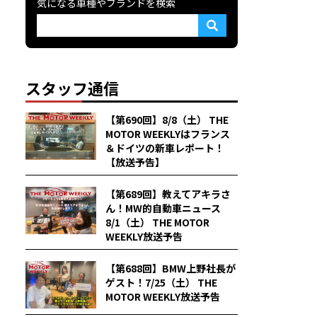
気になる車種やブランドを検索
スタッフ通信
【第690回】8/8（土） THE
MOTOR WEEKLYはフランス
＆ドイツの新車レポート！
【放送予告】
【第689回】教えてアキラさ
ん！MW的自動車ニュース
8/1（土） THE MOTOR
WEEKLY放送予告
【第688回】BMW上野社長が
ゲスト！7/25（土） THE
MOTOR WEEKLY放送予告