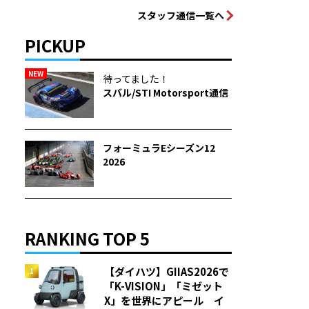
スタッフ通信一覧へ
PICKUP
NEW
待ってました！
スバル/STI Motorsport通信
フォーミュラEシーズン12
2026
RANKING TOP 5
【ダイハツ】GIIAS2026で
「K-VISION」「ミゼット
X」を世界にアピール イ