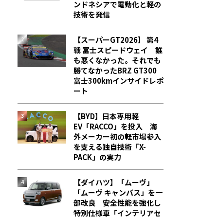
ンドネシアで電動化と軽の
技術を発信
【スーパーGT2026】 第4
戦 富士スピードウェイ 誰
も悪くなかった。それでも
勝てなかった――BRZ GT300
富士300kmインサイドレポ
ート
【BYD】日本専用軽
EV「RACCO」を投入 海
外メーカー初の軽市場参入
を支える独自技術「X-
PACK」の実力
【ダイハツ】「ムーヴ」
「ムーヴ キャンバス」を一
部改良 安全性能を強化し
特別仕様車「インテリアセ