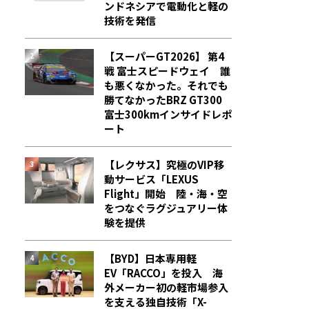
ンドネシアで電動化と軽の
技術を発信
【スーパーGT2026】 第4
戦 富士スピードウェイ 誰
も悪くなかった。それでも
勝てなかった――BRZ GT300
富士300kmインサイドレポ
ート
【レクサス】究極のVIP移
動サービス「LEXUS
Flight」開始 陸・海・空
をつなぐラグジュアリー体
験を提供
【BYD】日本専用軽
EV「RACCO」を投入 海
外メーカー初の軽市場参入
を支える独自技術「X-