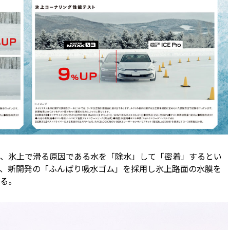
、氷上で滑る原因である水を「除水」して「密着」するとい
、新開発の「ふんばり吸水ゴム」を採用し氷上路面の水膜を
る。