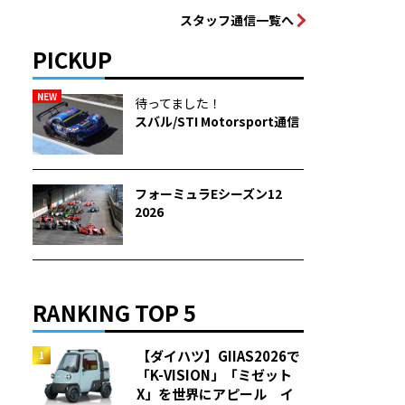
スタッフ通信一覧へ
PICKUP
NEW
待ってました！
スバル/STI Motorsport通信
フォーミュラEシーズン12
2026
RANKING TOP 5
【ダイハツ】GIIAS2026で
「K-VISION」「ミゼット
X」を世界にアピール イ