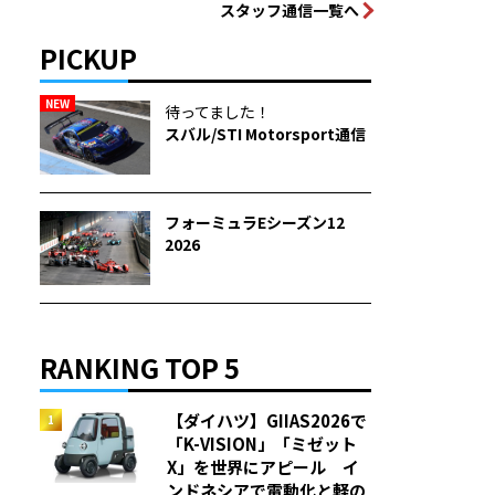
スタッフ通信一覧へ
PICKUP
NEW
待ってました！
スバル/STI Motorsport通信
フォーミュラEシーズン12
2026
RANKING TOP 5
【ダイハツ】GIIAS2026で
「K-VISION」「ミゼット
X」を世界にアピール イ
ンドネシアで電動化と軽の