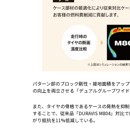
パターン部のブロック剛性・接地面積をアップ
の向上を両立させる「デュアルグルーブワイド
また、タイヤの骨格であるケースの発熱を抑制
することで、従来品「DURAVIS M804」対
がり抵抗を11%低減している。