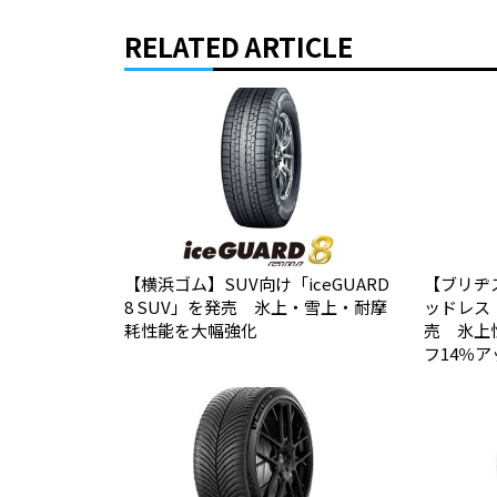
RELATED ARTICLE
【横浜ゴム】SUV向け「iceGUARD
【ブリヂ
8 SUV」を発売 氷上・雪上・耐摩
ッドレス「B
耗性能を大幅強化
売 氷上
フ14％ア