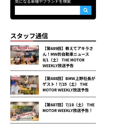
気になる車種やブランドを検索
スタッフ通信
【第689回】教えてアキラさ
ん！MW的自動車ニュース
8/1（土） THE MOTOR
WEEKLY放送予告
【第688回】BMW上野社長が
ゲスト！7/25（土） THE
MOTOR WEEKLY放送予告
【第687回】7/18（土） THE
MOTOR WEEKLY放送予告！