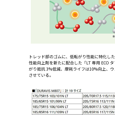
トレッド部のゴムに、低転がり性能に特化した
性能向上剤を新たに配合した「LT 専用 ECO タ
がり抵抗 3%低減、摩耗ライフは10%向上、
させている。