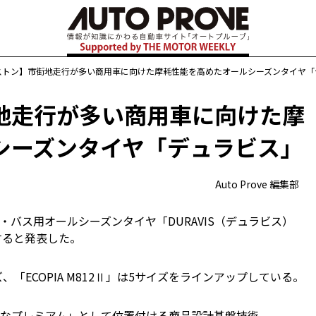
ストン】市街地走行が多い商用車に向けた摩耗性能を高めたオールシーズンタイヤ「
地走行が多い商用車に向けた摩
シーズンタイヤ「デュラビス」
Auto Prove 編集部
ク・バス用オールシーズンタイヤ「DURAVIS（デュラビス）
売すると発表した。
イズ、「ECOPIA M812Ⅱ」は5サイズをラインアップしている。
なプレミアム」として位置付ける商品設計基盤技術