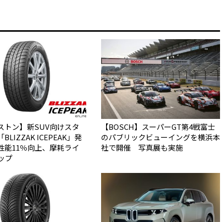
ストン】新SUV向けスタ
【BOSCH】スーパーGT第4戦富士
LIZZAK ICEPEAK」発
のパブリックビューイングを横浜本
性能11％向上、摩耗ライ
社で開催 写真展も実施
ップ