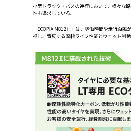
小型トラック・バスの運行において、様々な路
性も追求している。
「ECOPIA M812Ⅱ」は、稼働時間や走行
視し、背反する摩耗ライフ性能とウェット制動