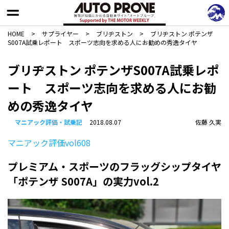
HOME
>
サプライヤー
>
ブリヂストン
>
ブリヂストン ポテンザ
S007A試乗レポート スポーツ志向を求める人にお勧めの秀逸タイヤ
ブリヂストン ポテンザS007A試乗レポ
ート スポーツ志向を求める人にお勧
めの秀逸タイヤ
マニアック評価・試乗記
2018.08.07
佐藤 久実
マニアック評価vol608
プレミアム・スポーツのフラッグシップタイヤ
「ポテンザ S007A」の実力vol.2