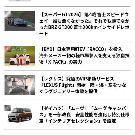
【スーパーGT2026】 第4戦 富士スピードウ
ェイ 誰も悪くなかった。それでも勝てなか
った――BRZ GT300 富士300kmインサイドレポ
ート
【BYD】日本専用軽EV「RACCO」を投入
海外メーカー初の軽市場参入を支える独自技
術「X-PACK」の実力
【レクサス】究極のVIP移動サービス
「LEXUS Flight」開始 陸・海・空をつな
ぐラグジュアリー体験を提供
【ダイハツ】「ムーヴ」「ムーヴ キャンバ
ス」を一部改良 安全性能を強化し特別仕様
車「インテリアセレクション」を設定