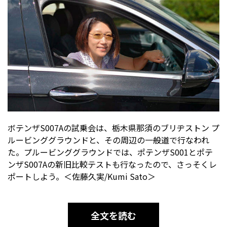
ボテンザS007Aの試乗会は、栃木県那須のブリヂストン プ
ルービンググラウンドと、その周辺の一般道で行なわれ
た。プルービンググラウンドでは、ポテンザS001とポテ
ンザS007Aの新旧比較テストも行なったので、さっそくレ
ポートしよう。＜佐藤久実/Kumi Sato＞
全文を読む