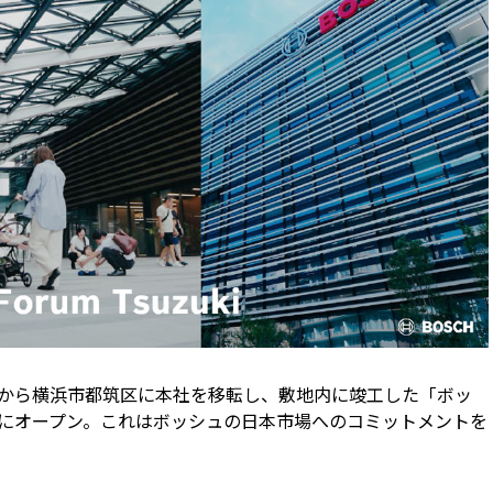
渋谷から横浜市都筑区に本社を移転し、敷地内に竣工した「ボッ
月にオープン。これはボッシュの日本市場へのコミットメントを