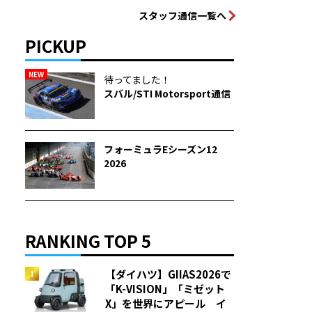
スタッフ通信一覧へ
PICKUP
NEW
待ってました！
スバル/STI Motorsport通信
フォーミュラEシーズン12
2026
RANKING TOP 5
【ダイハツ】GIIAS2026で
「K-VISION」「ミゼット
X」を世界にアピール イ