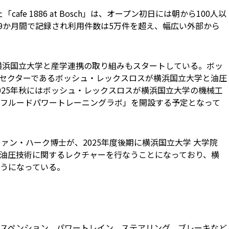
fe 1886 at Bosch」は、オープン初日には朝から100人以
約9か月間で記録され利用件数は5万件を超え、幅広い外部から
は横浜国立大学と産学連携の取り組みもスタートしている。ボッ
セクターであるボッシュ・レックスロスが横浜国立大学と油圧
025年秋にはボッシュ・レックスロスが横浜国立大学の機械工
フルードパワートレーニングラボ」を開設する予定となって
ファン・ハーク博士が、2025年度後期に横浜国立大学 大学院
油圧技術に関するレクチャーを行なうことになっており、横
うになっている。
スペンション、パワートレイン、ステアリング、ブレーキなど