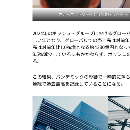
左からプレゼンテーションを行なった松
2024年のボッシュ・グループにおけるグロ
しい年となり、グローバルでの売上高は対前年比
高は対前年比1.0%増となる約4280億円となっ
8.5%減少しているにもかかわらず、ボッシ
る。
この結果、パンデミックの影響で一時的に落ち
連続で過去最高を記録していることになる。