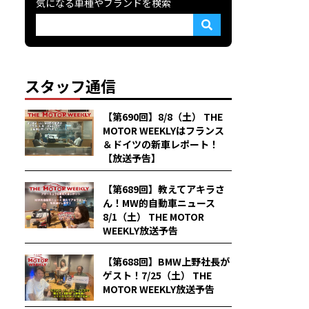
気になる車種やブランドを検索
スタッフ通信
【第690回】8/8（土） THE
MOTOR WEEKLYはフランス
＆ドイツの新車レポート！
【放送予告】
【第689回】教えてアキラさ
ん！MW的自動車ニュース
8/1（土） THE MOTOR
WEEKLY放送予告
【第688回】BMW上野社長が
ゲスト！7/25（土） THE
MOTOR WEEKLY放送予告