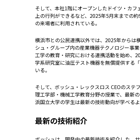
そして、本社1階にオープンしたドイツ・カフェ「ca
上の行列ができるなど、2025年5月末までの
の来場者に利用されている。
横浜市との公民連携以外では、2025年から
シュ・グループ内の産業機器テクノロジー事業
工学の教育・研究における連携活動を始め、2
学系研究室に油圧テスト機器を無償提供する「
いる。
そして、ボッシュ・レックスロス CEOのステ
理工学部・機械工学教育分野の授業で、最新の
浜国立大学の学生は最新の技術動向が学べるよ
最新の技術紹介
ボッシュは、開発中の最新技術を紹介した。サ