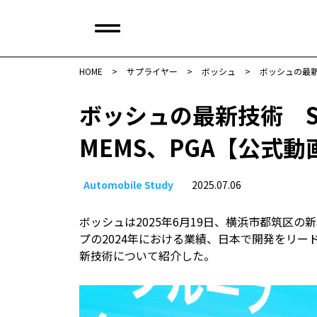
HOME
>
サプライヤー
>
ボッシュ
>
ボッシュの最新技
ボッシュの最新技術 SD
MEMS、PGA【公式動
Automobile Study
2025.07.06
ボッシュは2025年6月19日、横浜市都筑区
プの2024年における業績、日本で開発をリー
新技術について紹介した。