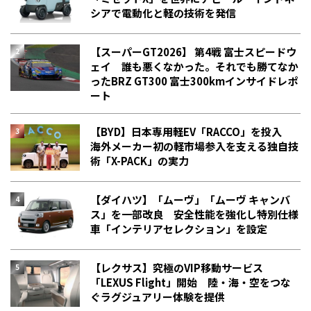
シアで電動化と軽の技術を発信
【スーパーGT2026】 第4戦 富士スピードウ
ェイ 誰も悪くなかった。それでも勝てなか
った――BRZ GT300 富士300kmインサイドレポ
ート
【BYD】日本専用軽EV「RACCO」を投入
海外メーカー初の軽市場参入を支える独自技
術「X-PACK」の実力
【ダイハツ】「ムーヴ」「ムーヴ キャンバ
ス」を一部改良 安全性能を強化し特別仕様
車「インテリアセレクション」を設定
【レクサス】究極のVIP移動サービス
「LEXUS Flight」開始 陸・海・空をつな
ぐラグジュアリー体験を提供