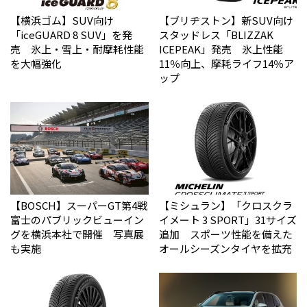
【横浜ゴム】SUV向け
【ブリヂストン】新SUV向け
「iceGUARD 8 SUV」を発
スタッドレス「BLIZZAK
売 氷上・雪上・耐摩耗性能
ICEPEAK」発売 氷上性能
を大幅強化
11％向上、摩耗ライフ14％ア
ップ
【BOSCH】スーパーGT第4戦
【ミシュラン】「クロスクラ
富士のパブリックビューイン
イメート 3 SPORT」31サイズ
グを横浜本社で開催 写真展
追加 スポーツ性能を備えた
も実施
オールシーズンタイヤを拡充