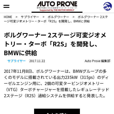
HOME
>
サプライヤー
>
ボルグワーナー
>
ボルグワーナー 2ステ
ージ可変ジオメトリー・ターボ「R2S」を開発し、BMWに供給
ボルグワーナー 2ステージ可変ジオメ
トリー・ターボ「R2S」を開発し、
BMWに供給
サプライヤー
2017.11.22
Auto Prove 編集部
2017年11月8日、ボルグワーナーは、BMWグループの多
くのモデルに搭載されている出力235kW（315ps）のディ
ーゼルエンジン用に、2個の可変タービンジオメトリー
（VTG）ターボチャージャーを搭載したレギュレーテッド
2ステージ（R2S）過給システムを供給すると発表した。