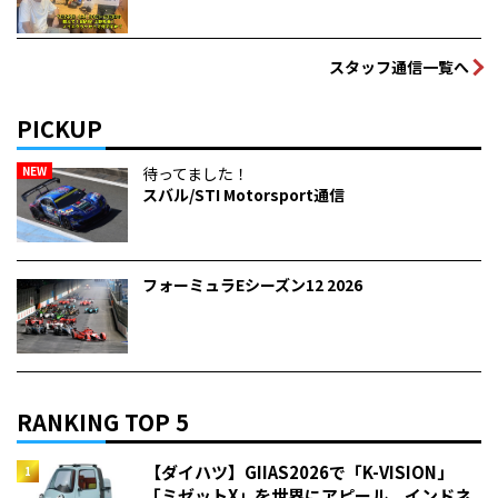
スタッフ通信一覧へ
PICKUP
NEW
待ってました！
スバル/STI Motorsport通信
フォーミュラEシーズン12 2026
RANKING TOP 5
【ダイハツ】GIIAS2026で「K-VISION」
「ミゼットX」を世界にアピール インドネ