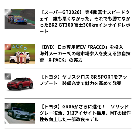
【スーパーGT2026】 第4戦 富士スピードウ
ェイ 誰も悪くなかった。それでも勝てなか
った――BRZ GT300 富士300kmインサイドレポ
ート
【BYD】日本専用軽EV「RACCO」を投入
海外メーカー初の軽市場参入を支える独自技
術「X-PACK」の実力
【トヨタ】ヤリスクロス GR SPORTをアッ
プデート 装備充実で魅力を高めて発売
【トヨタ】GR86がさらに進化！ ソリッド
グレー復活、3眼アイサイト採用、MTの操作
性も向上した一部改良モデル