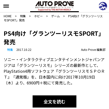
HOME
>
特集
>
ホビー
>
ゲーム
>
PS4向け「グランツーリス
モSPORT」発売
PS4向け「グランツーリスモSPORT」
発売
特集
2017.10.22
Auto Prove 編集部
ソニー・インタラクティブエンタテインメントジャパンア
ジアは「グランツーリスモ」シリーズの最新作として、
PlayStation4用ソフトウェア『グランツーリスモＳＰＯＲ
Ｔ』「通常版」を、日本国内に向け2017年10月19日
（木）より、6900円＋税にて発売した。
全文を読む