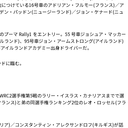
位につけている16号車のアドリアン・フルモー(フランス)／ア
イデン・パッドン(ニュージーランド)／ジョン・ケナード(ニュ
 は、2台のプーマ Rally1 をエントリー。55 号車ジョシュア・マッカー
ルランド)、95号車ジョン・アームストロング(アイルランド)
員がアイルランドアカデミー出身ドライバーだ。
ウンドに臨む。
リー。WRC2選手権第5戦のラリー・イスラス・カナリアスまでで選
ランス)と弟の同選手権ランキング2位のレオ・ロッセル(フラ
リア)／コンスタンティン・アレクサンドロフ(キルギス)が話