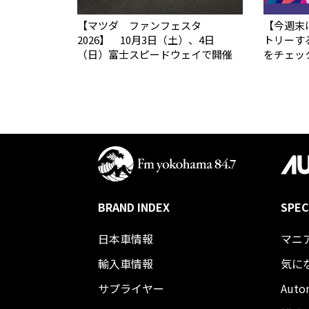
【マツダ ファンフェスタ
【今週末
2026】 10月3日（土）、4日
トリーす
（日）富士スピードウェイで開催
をチェッ
BRAND INDEX
SPEC
日本車情報​
マニ
輸入車情報
気に
サプライヤー
Auto