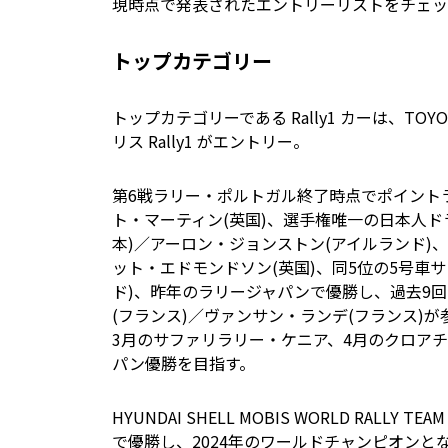
現時点で発表されたエントリーリストをチェッ
トップカテゴリー
トップカテゴリーである Rally1 カーは、TOYOTA G
リス Rally1 がエントリー。
第6戦ラリー・ポルトガル終了時点でポイントラ
ト・マーティン(英国)、選手権唯一の日本人ド
本)／アーロン・ジョンストン(アイルランド)
ット・エドモンドソン(英国)、同5位の5号車
ド)、昨年のラリージャパンで優勝し、過去9
(フランス)／ヴァンサン・ランデ(フランス)
3月のサファリラリー・ケニア、4月のクロア
パン優勝を目指す。
HYUNDAI SHELL MOBIS WORLD RALLY
で優勝し、2024年のワールドチャンピオンと