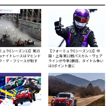
ュラEシーズン12】第15
【フォーミュラEシーズン12】中
kyoナイトレースはマヒンド
国・上海 第12戦パスカル・ヴェア
ク・デ・フリースが制す
ラインが今季2勝目、タイトル争い
は3ポイント差に