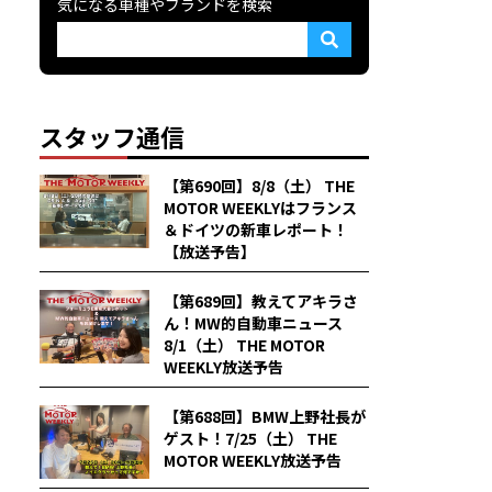
気になる車種やブランドを検索
スタッフ通信
【第690回】8/8（土） THE
MOTOR WEEKLYはフランス
＆ドイツの新車レポート！
【放送予告】
【第689回】教えてアキラさ
ん！MW的自動車ニュース
8/1（土） THE MOTOR
WEEKLY放送予告
【第688回】BMW上野社長が
ゲスト！7/25（土） THE
MOTOR WEEKLY放送予告