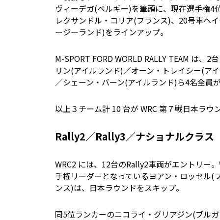
ヴィーデガ(ベルギー)を筆頭に、現在選手権4
レクサンドル・コリア(フランス)、20号車ヘ
ージーランド)をラインアップ。
M-SPORT FORD WORLD RALLY TEAM
リン(アイルランド)／オーン・トレイシー(アイ
／シェーン・バーン(アイルランド)ら4名全
以上３チーム計 10 台が WRC 第７戦日本ラ
Rally2／Rally3／ナショナルクラス
WRC2 には、12台のRally2車両がエント
手権リーダーとなっているヨアン・ロッセル(フ
ンス)は、日本ラウンドをスキップ。
同5位ランカーのニコライ・グリアジン(ブルガ