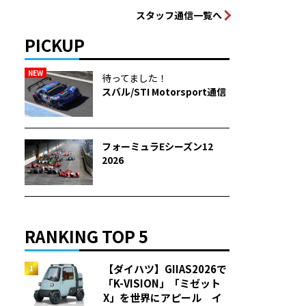
スタッフ通信一覧へ
PICKUP
NEW
待ってました！
スバル/STI Motorsport通信
フォーミュラEシーズン12
2026
RANKING TOP 5
【ダイハツ】GIIAS2026で
「K-VISION」「ミゼット
X」を世界にアピール イ