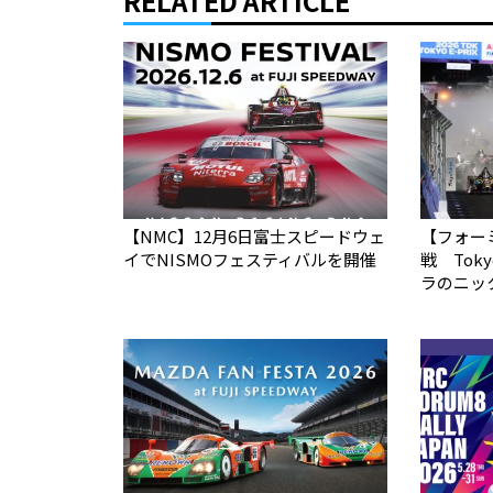
RELATED ARTICLE
【NMC】12月6日富士スピードウェ
【フォーミ
イでNISMOフェスティバルを開催
戦 To
ラのニッ