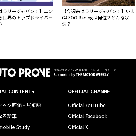
はラリージャパン！】エン
【今週末はラリージャパン！】いま
る世界のトップドライバー
GAZOO Racingは何位？どんな状
ク
況？
IAL CONTENTS
OFFICIAL CHANNEL
アック評価・試乗記
Official YouTube
なる新車
Official Facebook
mobile Study
Official X